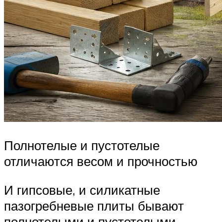
Полнотелые и пустотелые
отличаются весом и прочностью
И гипсовые, и силикатные
пазогребневые плиты бывают
полнотелыми и пустотелыми.