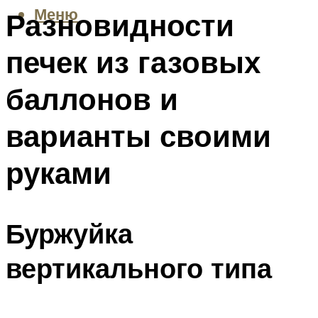
Меню
Разновидности
печек из газовых
баллонов и
варианты своими
руками
Буржуйка
вертикального типа