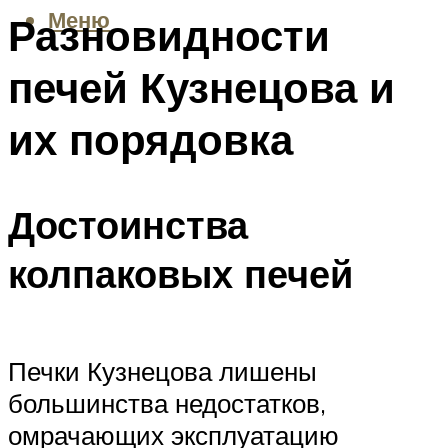
Меню
Разновидности
печей Кузнецова и
их порядовка
Достоинства
колпаковых печей
Печки Кузнецова лишены
большинства недостатков,
омрачающих эксплуатацию