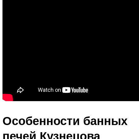
Особенности банных
печей Кузнецова