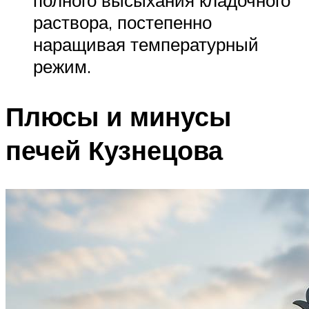
полного высыхания кладочного
раствора, постепенно
наращивая температурный
режим.
Плюсы и минусы
печей Кузнецова