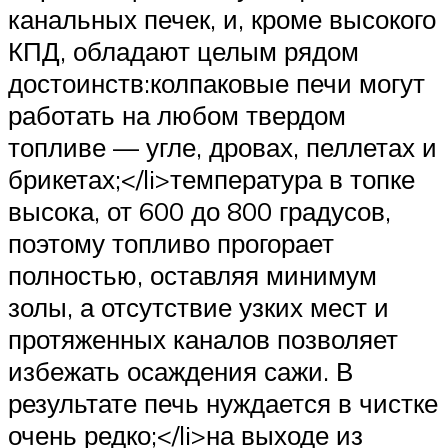
канальных печек, и, кроме высокого
КПД, обладают целым рядом
достоинств:колпаковые печи могут
работать на любом твердом
топливе — угле, дровах, пеллетах и
брикетах;</li>температура в топке
высока, от 600 до 800 градусов,
поэтому топливо прогорает
полностью, оставляя минимум
золы, а отсутствие узких мест и
протяженных каналов позволяет
избежать осаждения сажи. В
результате печь нуждается в чистке
очень редко;</li>на выходе из