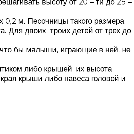
решагивать высоту от 20 – ти до 25 –
х 0,2 м. Песочницы такого размера
а. Для двоих, троих детей от трех до
что бы малыши, играющие в ней, не
нтиком либо крышей, их высота
 края крыши либо навеса головой и