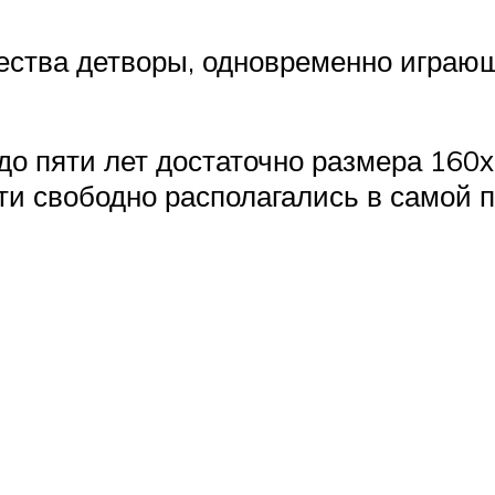
ества детворы, одновременно играюще
 до пяти лет достаточно размера 160х
ти свободно располагались в самой 