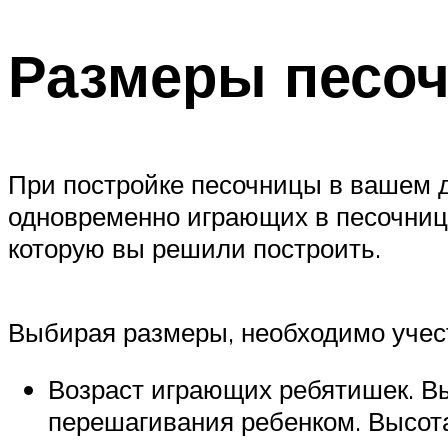
Размеры песо
При постройке песочницы в вашем д
одновременно играющих в песочнице
которую вы решили построить.
Выбирая размеры, необходимо учес
Возраст играющих ребятишек. Вы
перешагивания ребенком. Высота