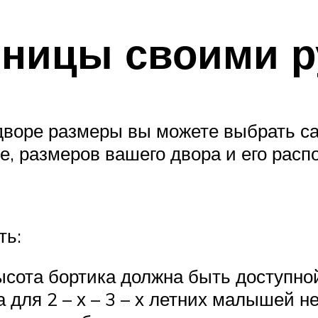
чницы своими р
воре размеры вы можете выбрать сам
, размеров вашего двора и его рас
ть:
сота бортика должна быть доступно
 для 2 – х – 3 – х летних малышей н