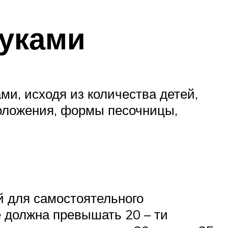
уками
и, исходя из количества детей,
положения, формы песочницы,
й для самостоятельного
е должна превышать 20 – ти