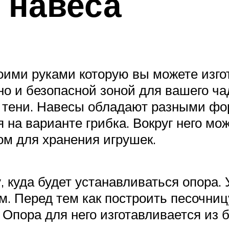
 навеса
ими руками которую вы можете изгот
 и безопасной зоной для вашего чад
 в тени. Навесы обладают разными фо
 на варианте грибка. Вокруг него м
ом для хранения игрушек.
, куда будет устанавливаться опора.
 м. Перед тем как построить песочни
Опора для него изготавливается из б