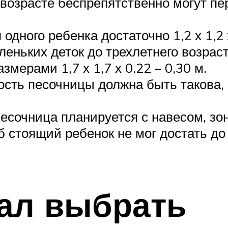
м возрасте беспрепятственно могут пе
одного ребенка достаточно 1,2 х 1,2 
еньких деток до трехлетнего возраст
змерами 1,7 х 1,7 х 0.22 – 0,30 м.
сть песочницы должна быть такова, 
есочница планируется с навесом, зо
б стоящий ребенок не мог достать до
ал выбрать