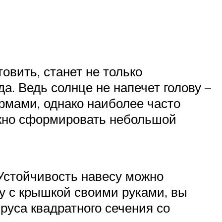
овить, станет не только
а. Ведь солнце не напечет голову –
рмами, однако наиболее часто
ожно сформировать небольшой
 Устойчивость навесу можно
цу с крышкой своими руками, вы
руса квадратного сечения со