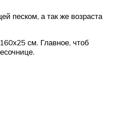
й песком, а так же возраста
160х25 см. Главное, чтоб
песочнице.