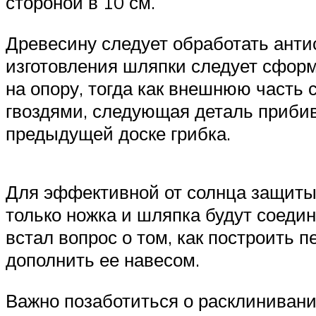
стороной в 10 см.
Древесину следует обработать анти
изготовления шляпки следует сформ
на опору, тогда как внешнюю часть
гвоздями, следующая деталь прибив
предыдущей доске грибка.
Для эффективной от солнца защиты
только ножка и шляпка будут соедин
встал вопрос о том, как построить 
дополнить ее навесом.
Важно позаботиться о расклинивани