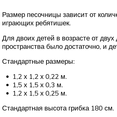
Размер песочницы зависит от колич
играющих ребятишек.
Для двоих детей в возрасте от двух
пространства было достаточно, и де
Стандартные размеры:
1,2 х 1,2 х 0,22 м.
1,5 х 1,5 х 0,3 м.
1,2 х 1,5 х 0,25 м.
Стандартная высота грибка 180 см.