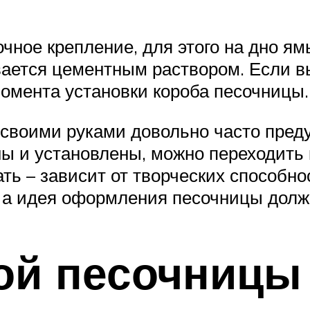
чное крепление, для этого на дно ям
вается цементным раствором. Если в
момента установки короба песочницы.
своими руками довольно часто преду
ы и установлены, можно переходить 
ть – зависит от творческих способн
 а идея оформления песочницы должн
ой песочницы