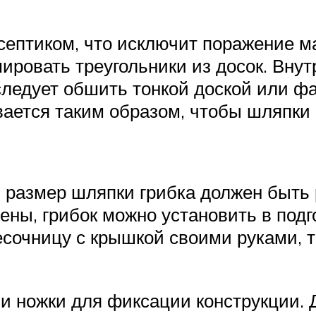
септиком, что исключит поражение 
ировать треугольники из досок. Вну
 следует обшить тонкой доской или ф
ается таким образом, чтобы шляпки 
 размер шляпки грибка должен быть 
ены, грибок можно установить в под
песочницу с крышкой своими руками,
и ножки для фиксации конструкции. Д