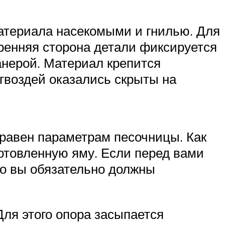
материала насекомыми и гнилью. Для
тренняя сторона детали фиксируется
анерой. Материал крепится
гвоздей оказались скрыты на
равен параметрам песочницы. Как
готовленную яму. Если перед вами
 то вы обязательно должны
ля этого опора засыпается