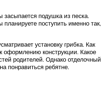
ы засыпается подушка из песка.
ы планируете поступить именно так,
сматривает установку грибка. Как
к оформлению конструкции. Какое
остей родителей. Однако отделочный
а понравиться ребятне.