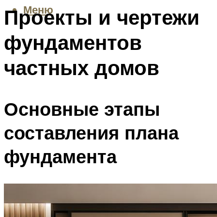
Меню
Проекты и чертежи
фундаментов
частных домов
Основные этапы
составления плана
фундамента