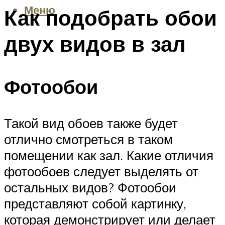
Меню
Как подобрать обои
двух видов в зал
Фотообои
Такой вид обоев также будет
отлично смотреться в таком
помещении как зал. Какие отличия
фотообоев следует выделять от
остальных видов? Фотообои
представляют собой картинку,
которая демонстрирует или делает