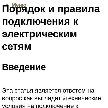
Меню
Порядок и правила
подключения к
электрическим
сетям
Введение
Эта статья является ответом на
вопрос как выглядят «технические
условия на подключение к