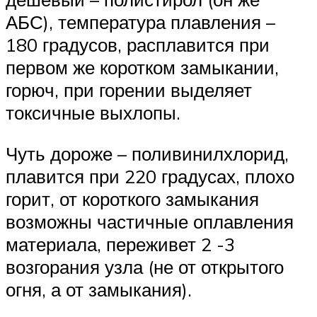
АБС), температура плавления –
180 градусов, расплавится при
первом же коротком замыкании,
горюч, при горении выделяет
токсичные выхлопы.
Чуть дороже – поливинилхлорид,
плавится при 220 градусах, плохо
горит, от короткого замыкания
возможны частичные оплавления
материала, переживет 2 -3
возгорания узла (не от открытого
огня, а от замыкания).