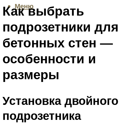
Меню
Как выбрать
подрозетники для
бетонных стен —
особенности и
размеры
Установка двойного
подрозетника