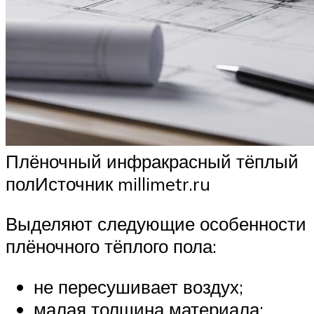
Плёночный инфракрасный тёплый
полИсточник millimetr.ru
Выделяют следующие особенности
плёночного тёплого пола:
не пересушивает воздух;
малая толщина материала;