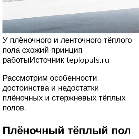
У плёночного и ленточного тёплого
пола схожий принцип
работыИсточник teplopuls.ru
Рассмотрим особенности,
достоинства и недостатки
плёночных и стержневых тёплых
полов.
Плёночный тёплый пол