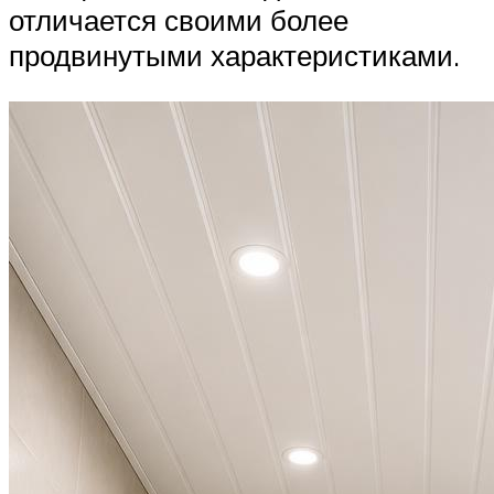
отличается своими более
продвинутыми характеристиками.