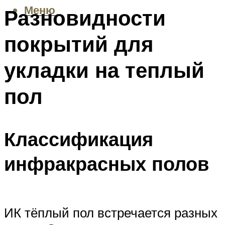
Меню
Разновидности
покрытий для
укладки на теплый
пол
Классификация
инфракрасных полов
ИК тёплый пол встречается разных