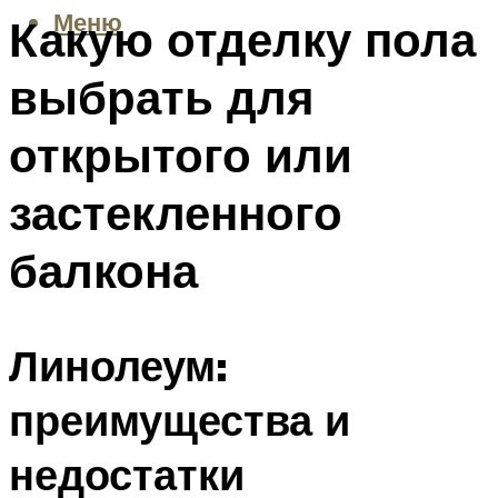
Меню
Какую отделку пола
выбрать для
открытого или
застекленного
балкона
Линолеум:
преимущества и
недостатки