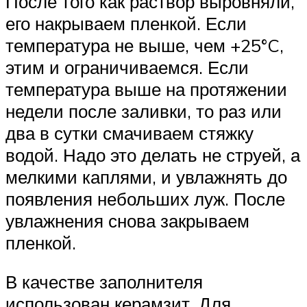
После того как раствор выровняли,
его накрываем пленкой. Если
температура не выше, чем +25°C,
этим и ограничиваемся. Если
температура выше на протяжении
недели после заливки, то раз или
два в сутки смачиваем стяжку
водой. Надо это делать не струей, а
мелкими каплями, и увлажнять до
появления небольших луж. После
увлажнения снова закрываем
пленкой.
В качестве заполнителя
использован керамзит. Для