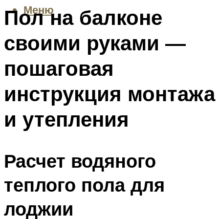
Меню
Пол на балконе
своими руками —
пошаговая
инструкция монтажа
и утепления
Расчет водяного
теплого пола для
лоджии