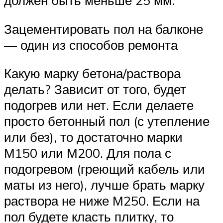
должен быть меньше 25 мм.
Зацементировать пол на балконе
— один из способов ремонта
Какую марку бетона/раствора
делать? Зависит от того, будет
подогрев или нет. Если делаете
просто бетонный пол (с утепление
или без), то достаточно марки
М150 или М200. Для пола с
подогревом (греющий кабель или
маты из него), лучше брать марку
раствора не ниже М250. Если на
пол будете класть плитку, то