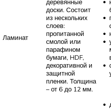
деревянные
доски. Состоит
из нескольких
слоев:
пропитанной
Ламинат
смолой или
парафином
бумаги, HDF,
декоративной и
защитной
пленки. Толщина
– от 6 до 12 мм.