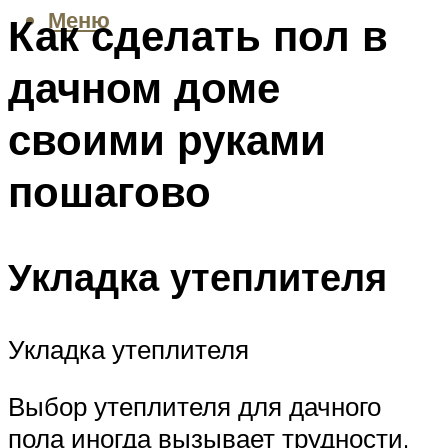
Меню
Как сделать пол в
дачном доме
своими руками
пошагово
Укладка утеплителя
Укладка утеплителя
Выбор утеплителя для дачного
пола иногда вызывает трудности.