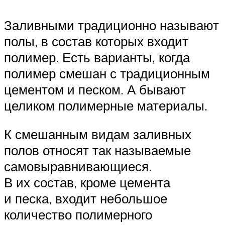
Заливными традиционно называют
полы, в состав которых входит
полимер. Есть варианты, когда
полимер смешан с традиционным
цементом и песком. А бывают
целиком полимерные материалы.
К смешанным видам заливных
полов относят так называемые
самовыравнивающиеся.
В их состав, кроме цемента
и песка, входит небольшое
количество полимерного