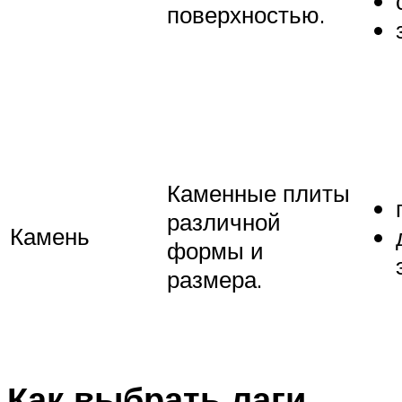
поверхностью.
Каменные плиты
различной
Камень
формы и
размера.
Как выбрать лаги