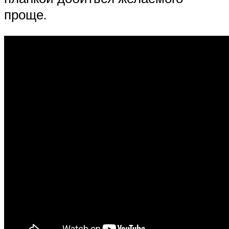
проще.