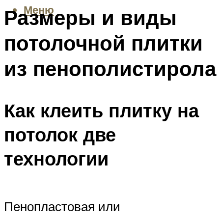
Меню
Размеры и виды
потолочной плитки
из пенополистирола
Как клеить плитку на
потолок две
технологии
Пенопластовая или