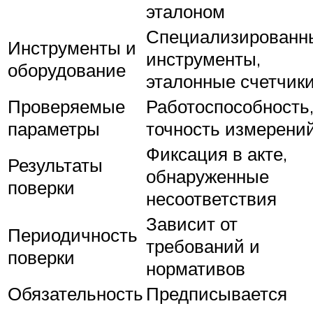
эталоном
Специализированн
Инструменты и
инструменты,
оборудование
эталонные счетчик
Проверяемые
Работоспособность
параметры
точность измерени
Фиксация в акте,
Результаты
обнаруженные
поверки
несоответствия
Зависит от
Периодичность
требований и
поверки
нормативов
Обязательность
Предписывается