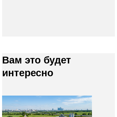
Вам это будет
интересно