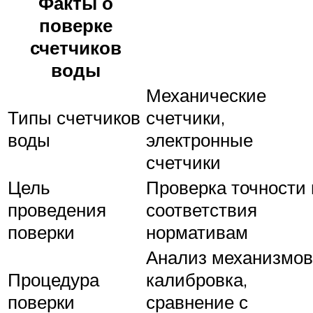
Факты о
поверке
счетчиков
воды
Механические
Типы счетчиков
счетчики,
воды
электронные
счетчики
Цель
Проверка точности 
проведения
соответствия
поверки
нормативам
Анализ механизмов
Процедура
калибровка,
поверки
сравнение с