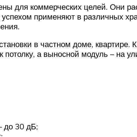
ы для коммерческих целей. Они рас
с успехом применяют в различных х
ения.
тановки в частном доме, квартире. 
 потолку, а выносной модуль – на ул
до 30 дБ;
;