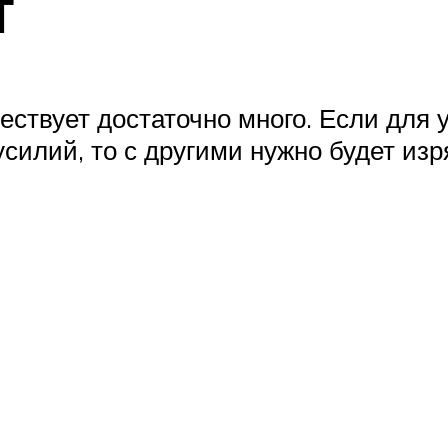
т
ствует достаточно много. Если для у
усилий, то с другими нужно будет из