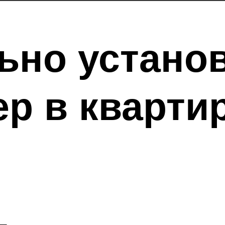
ьно устано
р в кварти