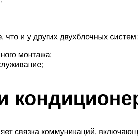
, что и у других двухблочных систем:
ного монтажа;
служивание;
и кондиционе
няет связка коммуникаций, включающ