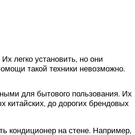
х легко установить, но они
омощи такой техники невозможно.
ыми для бытового пользования. Их
х китайских, до дорогих брендовых
ть кондиционер на стене. Например,