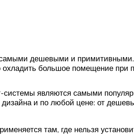
 самыми дешевыми и примитивными. И
 охладить большое помещение при п
-системы являются самыми популярн
дизайна и по любой цене: от дешевы
рименяется там, где нельзя установи