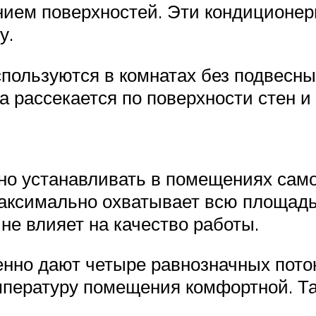
нием поверхностей. Эти кондиционер
у.
пользуются в комнатах без подвесны
 рассекается по поверхности стен и 
о устанавливать в помещениях сам
аксимально охватывает всю площадь
 не влияет на качество работы.
но дают четыре равнозначных поток
мпературу помещения комфортной. Та