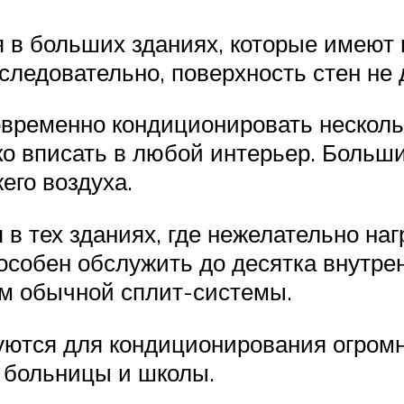
в больших зданиях, которые имеют 
 следовательно, поверхность стен не
временно кондиционировать несколь
ко вписать в любой интерьер. Больш
его воздуха.
в тех зданиях, где нежелательно на
особен обслужить до десятка внутрен
ем обычной сплит-системы.
ются для кондиционирования огромн
 больницы и школы.