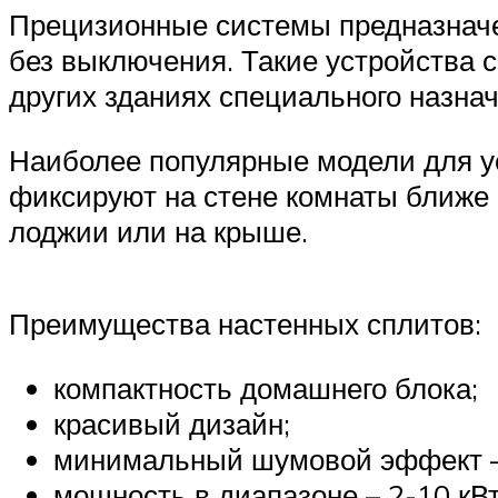
Прецизионные системы предназначен
без выключения. Такие устройства 
других зданиях специального назнач
Наиболее популярные модели для ус
фиксируют на стене комнаты ближе к
лоджии или на крыше.
Преимущества настенных сплитов:
компактность домашнего блока;
красивый дизайн;
минимальный шумовой эффект – 
мощность в диапазоне – 2-10 кВт