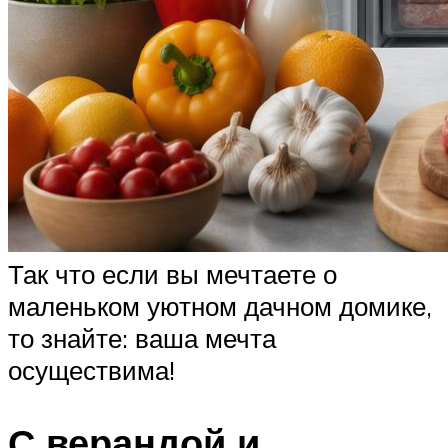
Так что если вы мечтаете о
маленьком уютном дачном домике,
то знайте: ваша мечта
осуществима!
С верандой и