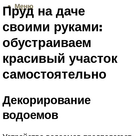
Меню
Пруд на даче
своими руками:
обустраиваем
красивый участок
самостоятельно
Декорирование
водоемов