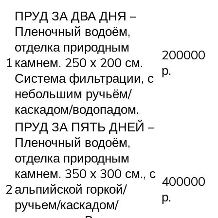
ПРУД ЗА ДВА ДНЯ –
Пленочный водоём,
отделка природным
200000
1
камнем. 250 х 200 см.
р.
Система фильтрации, с
небольшим ручьём/
каскадом/водопадом.
ПРУД ЗА ПЯТЬ ДНЕЙ –
Пленочный водоём,
отделка природным
камнем. 350 х 300 см., с
400000
2
альпийской горкой/
р.
ручьем/каскадом/