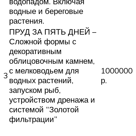
водопадом. Включая
водные и береговые
растения.
ПРУД ЗА ПЯТЬ ДНЕЙ –
Сложной формы с
декоративным
облицовочным камнем,
с мелководьем для
1000000
3
водных растений,
р.
запуском рыб,
устройством дренажа и
системой “Золотой
фильтрации”