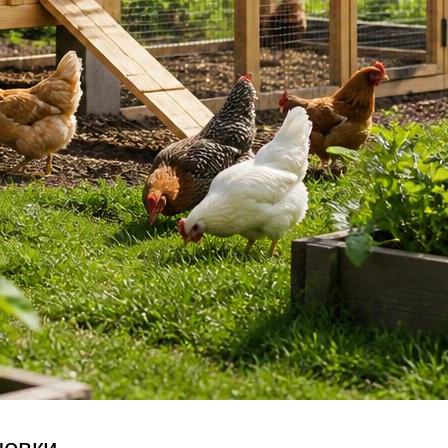
новки