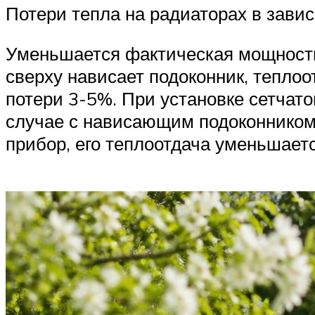
Потери тепла на радиаторах в зави
Уменьшается фактическая мощность
сверху нависает подоконник, теплоо
потери 3-5%. При установке сетчатог
случае с нависающим подоконником:
прибор, его теплоотдача уменьшает