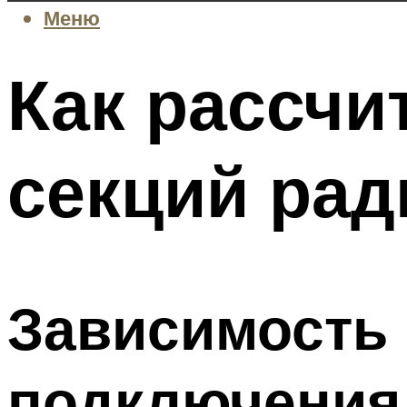
Меню
Как рассчи
секций рад
Зависимость 
подключения