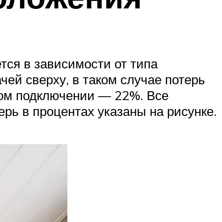
ся в зависимости от типа
ей сверху, в таком случае потерь
ом подключении — 22%. Все
ь в процентах указаны на рисунке.