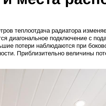
ров теплоотдача радиатора изменяет
я диагональное подключение с подач
ьшие потери наблюдаются при боков
сти. Приблизительно величины потер