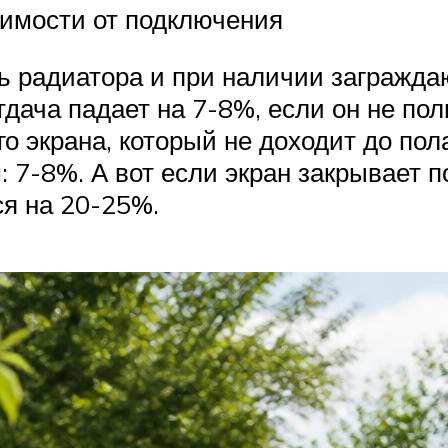
симости от подключения
 радиатора и при наличии загражда
тдача падает на 7-8%, если он не по
о экрана, который не доходит до пола
 7-8%. А вот если экран закрывает 
ся на 20-25%.