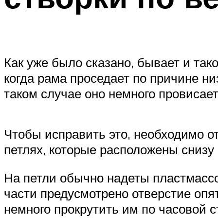
Как уже было сказано, бывает и так
когда рама проседает по причине ни
таком случае оно немного провисает
Чтобы исправить это, необходимо от
петлях, которые расположены снизу 
На петли обычно надеты пластмассо
части предусмотрено отверстие опя
немного прокрутить им по часовой с