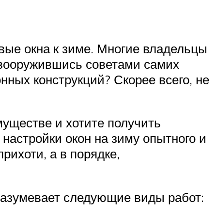
овые окна к зиме. Многие владельцы
 вооружившись советами самих
онных конструкций? Скорее всего, не
муществе и хотите получить
настройки окон на зиму опытного и
рихоти, а в порядке,
разумевает следующие виды работ: