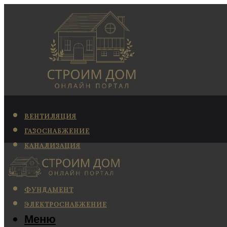
ВЕНТИЛЯЦИЯ
ГАЗОСНАБЖЕНИЕ
КАНАЛИЗАЦИЯ
КОНДИЦИОНИРОВАНИЕ
ОТОПЛЕНИЕ
ФУНДАМЕНТ
ЭЛЕКТРОСНАБЖЕНИЕ
Меню