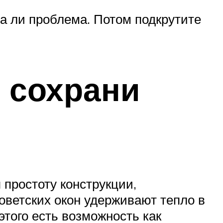
на ли проблема. Потом подкрутите
– сохрани
простоту конструкции,
оветских окон удерживают тепло в
этого есть возможность как