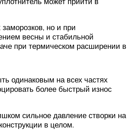
уплотнитель может прийти в
 заморозков, но и при
лением весны и стабильной
наче при термическом расширении в
ть одинаковым на всех частях
воцировать более быстрый износ
лишком сильное давление створки на
конструкции в целом.