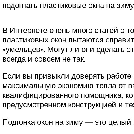
подогнать пластиковые окна на зиму
В Интернете очень много статей о т
пластиковых окон пытаются справит
«умельцев». Могут ли они сделать э
всегда и совсем не так.
Если вы привыкли доверять работе 
максимальную экономию тепла от ва
квалифицированного помощника, кото
предусмотренном конструкцией и те
Подгонка окон на зиму — это целый