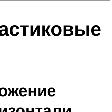
ластиковые
ложение
ризонтали