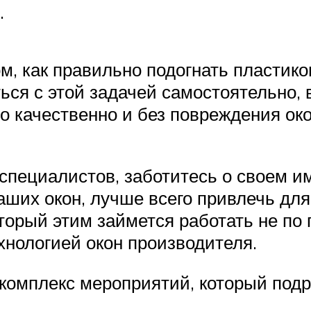
.
ом, как правильно подогнать пластик
ься с этой задачей самостоятельно,
то качественно и без повреждения ок
специалистов, заботитесь о своем и
ших окон, лучше всего привлечь для 
рый этим займется работать не по п
хнологией окон производителя.
 комплекс мероприятий, который под