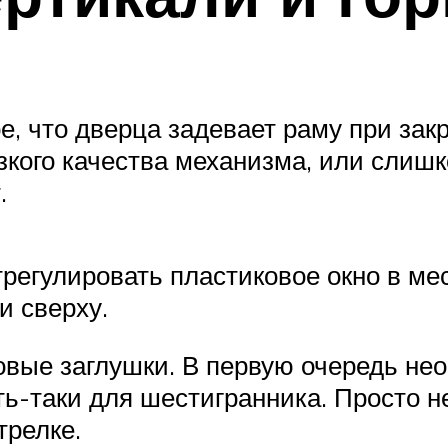
ое, что дверца задевает раму при зак
зкого качества механизма, или слишк
.
регулировать пластиковое окно в мест
и сверху.
вые заглушки. В первую очередь нео
ть-таки для шестигранника. Просто 
трелке.