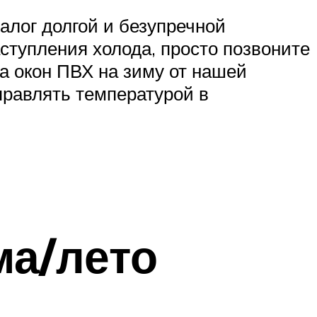
алог долгой и безупречной
ступления холода, просто позвоните
ка окон ПВХ на зиму от нашей
правлять температурой в
ма/лето