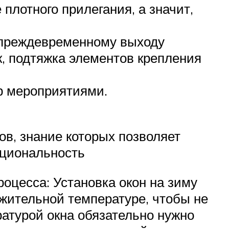
плотного прилегания, а значит,
к преждевременному выходу
к, подтяжка элементов крепления
др мероприятиями.
ов, знание которых позволяет
кциональность
оцесса: Установка окон на зиму
ожительной температуре, чтобы не
атурой окна обязательно нужно