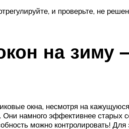
трегулируйте, и проверьте, не реше
окон на зиму 
ковые окна, несмотря на кажущуюся 
 Они намного эффективнее старых с
особность можно контролировать! Для 