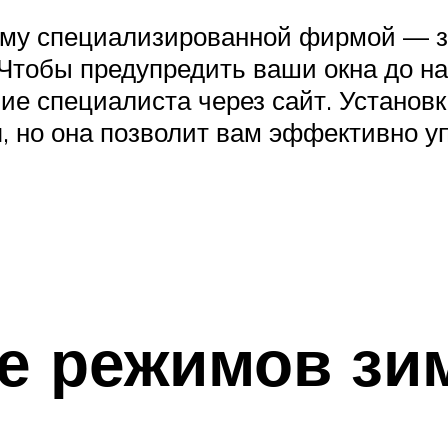
иму специализированной фирмой — з
 Чтобы предупредить ваши окна до на
ие специалиста через сайт. Установ
 но она позволит вам эффективно у
е режимов зи