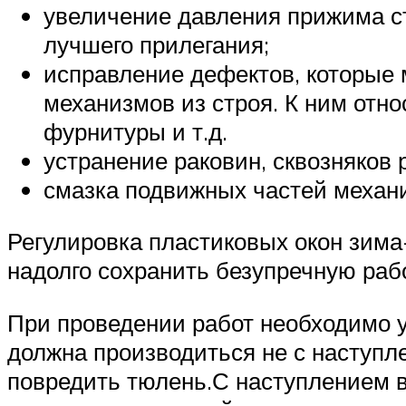
увеличение давления прижима ст
лучшего прилегания;
исправление дефектов, которые 
механизмов из строя. К ним отн
фурнитуры и т.д.
устранение раковин, сквозняков 
смазка подвижных частей механ
Регулировка пластиковых окон зима
надолго сохранить безупречную раб
При проведении работ необходимо у
должна производиться не с наступл
повредить тюлень.С наступлением 