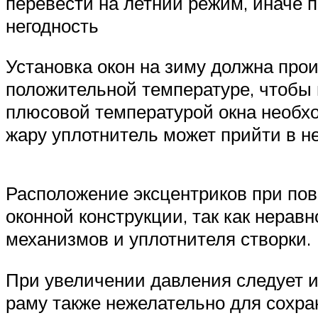
перевести на летний режим, иначе 
негодность
Установка окон на зиму должна прои
положительной температуре, чтобы 
плюсовой температурой окна необхо
жару уплотнитель может прийти в не
Расположение эксцентриков при по
оконной конструкции, так как нера
механизмов и уплотнителя створки.
При увеличении давления следует ис
раму также нежелательно для сохра