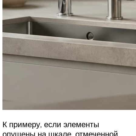
К примеру, если элементы
опущены на шкале, отмеченной