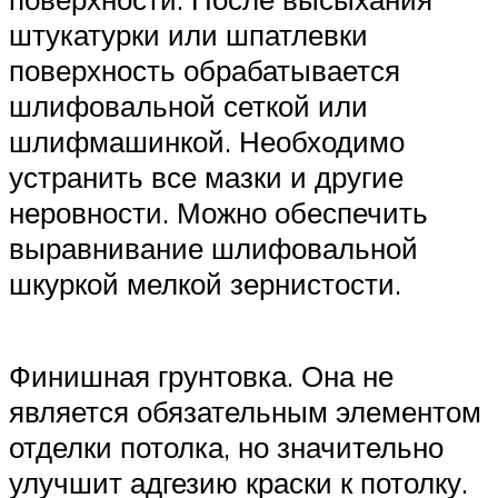
штукатурки или шпатлевки
поверхность обрабатывается
шлифовальной сеткой или
шлифмашинкой. Необходимо
устранить все мазки и другие
неровности. Можно обеспечить
выравнивание шлифовальной
шкуркой мелкой зернистости.
Финишная грунтовка. Она не
является обязательным элементом
отделки потолка, но значительно
улучшит адгезию краски к потолку.