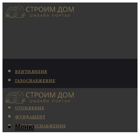
ВЕНТИЛЯЦИЯ
ГАЗОСНАБЖЕНИЕ
КАНАЛИЗАЦИЯ
КОНДИЦИОНИРОВАНИЕ
ОТОПЛЕНИЕ
ФУНДАМЕНТ
Меню
ЭЛЕКТРОСНАБЖЕНИЕ