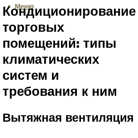
Меню
Кондиционирование
торговых
помещений: типы
климатических
систем и
требования к ним
Вытяжная вентиляция