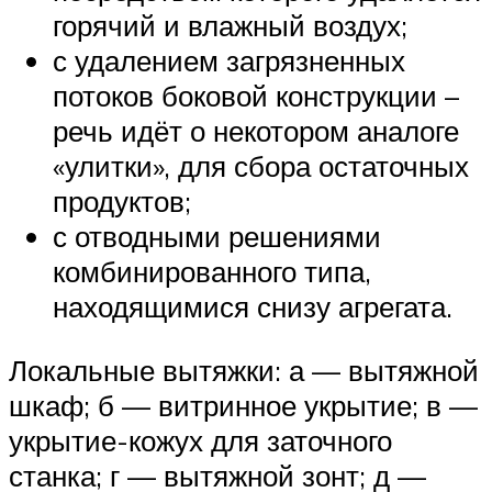
горячий и влажный воздух;
с удалением загрязненных
потоков боковой конструкции –
речь идёт о некотором аналоге
«улитки», для сбора остаточных
продуктов;
с отводными решениями
комбинированного типа,
находящимися снизу агрегата.
Локальные вытяжки: а — вытяжной
шкаф; б — витринное укрытие; в —
укрытие-кожух для заточного
станка; г — вытяжной зонт; д —