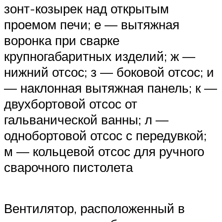
зонт-козырек над открытым
проемом печи; е — вытяжная
воронка при сварке
крупногабаритных изделий; ж —
нижний отсос; з — боковой отсос; и
— наклонная вытяжная панель; к —
двухбортовой отсос от
гальванической ванны; л —
однобортовой отсос с передувкой;
м — кольцевой отсос для ручного
сварочного пистолета
Вентилятор, расположенный в