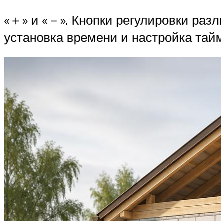
«＋» и «－». Кнопки регулировки раз
установка времени и настройка тай