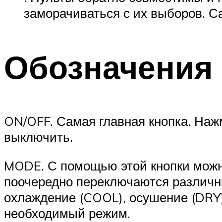
заморачиваться с их выборов. С
Обозначения 
ON/OFF. Самая главная кнопка. Нажм
выключить.
MODE. С помощью этой кнопки можн
поочередно переключаются различны
охлаждение (COOL), осушение (DRY),
необходимый режим.