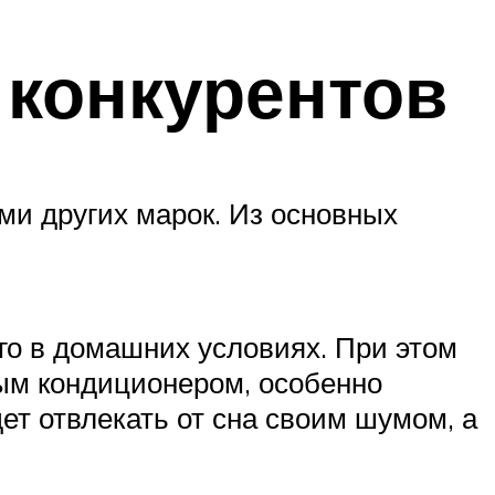
 конкурентов
и других марок. Из основных
его в домашних условиях. При этом
ым кондиционером, особенно
дет отвлекать от сна своим шумом, а