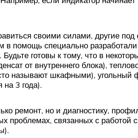
виться своими силами, другие под с
м в помощь специально разработали
 Будьте готовы к тому, что в некото
нсат от внутреннего блока), теплово
о называют шкафными), угольный фил
на 3 года).
ько ремонт, но и диагностику, профи
ых проблемах, связанных с работой 
ы).