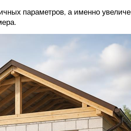
личных параметров, а именно увелич
мера.