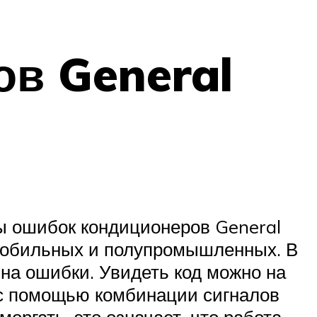
в General
ы ошибок кондиционеров General
 мобильных и полупромышленных. В
на ошибки. Увидеть код можно на
 с помощью комбинации сигналов
моргать, это означает, что работа