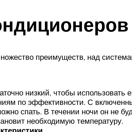
ондиционеров
ожество преимуществ, над системам
аточно низкий, чтобы использовать 
ниям по эффективности. С включенн
ожно спать. В течении ночи он не бу
тановит необходимую температуру.
ктеристики