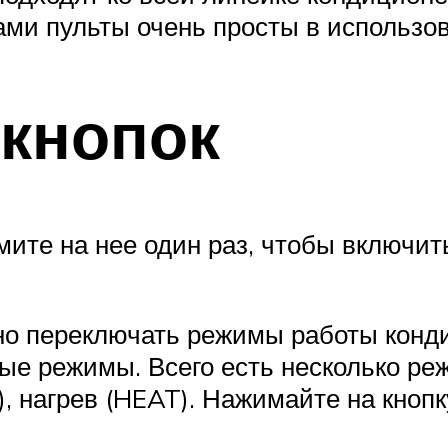
ами пульты очень просты в использов
кнопок
ите на нее один раз, чтобы включит
о переключать режимы работы конд
е режимы. Всего есть несколько ре
 нагрев (HEAT). Нажимайте на кнопку