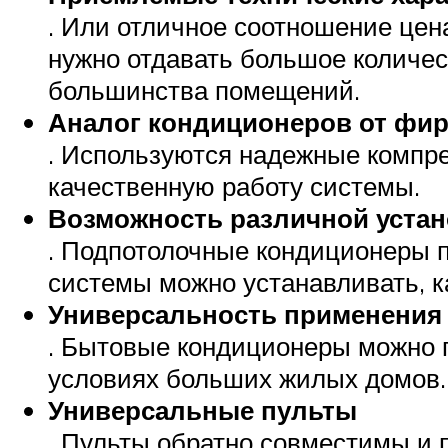
. Или отличное соотношение цена
нужно отдавать большое количе
большинства помещений.
Аналог кондиционеров от фи
. Используются надежные компре
качественную работу системы.
Возможность различной устан
. Подпотолочные кондиционеры 
системы можно устанавливать, ка
Универсальность применения
. Бытовые кондиционеры можно 
условиях больших жилых домов.
Универсальные пульты
. Пульты обратно совместимы и п