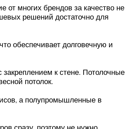
ие от многих брендов за качество не
ешевых решений достаточно для
 что обеспечивает долговечную и
 закреплением к стене. Потолочные
весной потолок.
исов, а полупромышленные в
ров сразу, поэтому не нужно