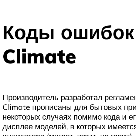
Коды ошибок
Climate
Производитель разработал регламе
Climate прописаны для бытовых пр
некоторых случаях помимо кода и е
дисплее моделей, в которых имеетс
индикатора (мигает, горит, не горит