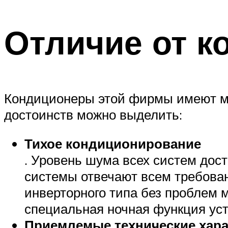
Отличие от к
Кондиционеры этой фирмы имеют мн
достоинств можно выделить:
Тихое кондиционирование
. Уровень шума всех систем дост
системы отвечают всем требова
инверторного типа без проблем м
специальная ночная функция ус
Приемлемые технические хара