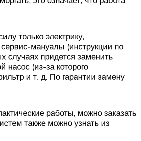
илу только электрику,
 сервис-мануалы (инструкции по
рых случаях придется заменить
й насос (из-за которого
ьтр и т. д. По гарантии замену
лактические работы, можно заказать
систем также можно узнать из