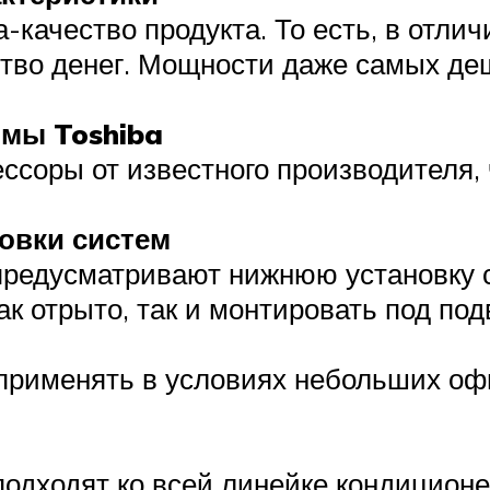
-качество продукта. То есть, в отлич
ство денег. Мощности даже самых д
рмы Toshiba
ссоры от известного производителя,
овки систем
предусматривают нижнюю установку с
к отрыто, так и монтировать под под
применять в условиях небольших оф
одходят ко всей линейке кондиционе