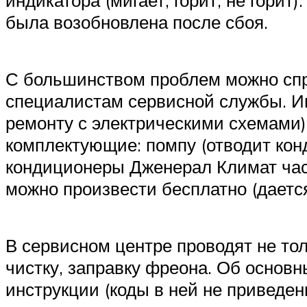
была возобновлена после сбоя.
С большинством проблем можно спра
специалистам сервисной службы. И
ремонту с электрическими схемами).
комплектующие: помпу (отводит конде
кондиционеры Дженерал Климат част
можно произвести бесплатно (дается 
В сервисном центре проводят не тол
чистку, заправку фреона. Об основн
инструкции (коды в ней не приведен