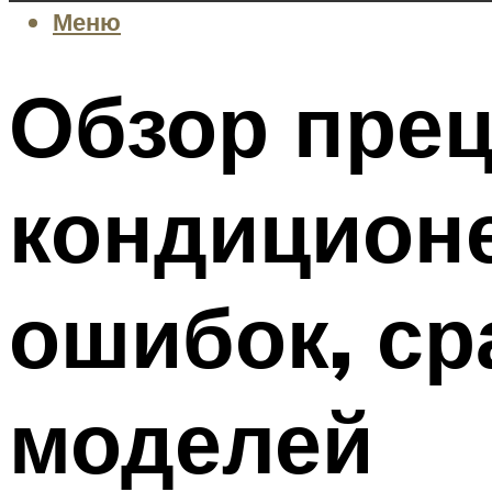
Меню
Обзор пре
кондиционе
ошибок, с
моделей