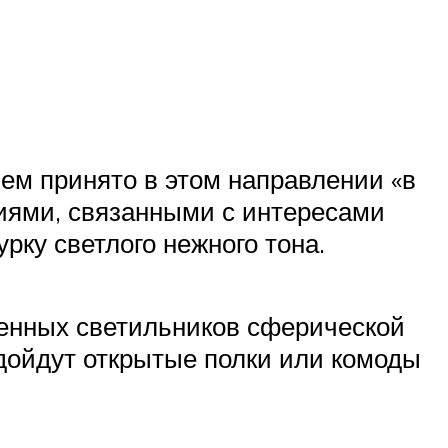
чем принято в этом направлении «в
иями, связанными с интересами
рку светлого нежного тона.
енных светильников сферической
дойдут открытые полки или комоды