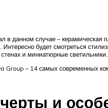
 в данном случае – керамическая пл
 Интересно будет смотреться стилиз
а стенах и миниатюрные светильники.
ea Group – 14 самых современных ко
черты и особ