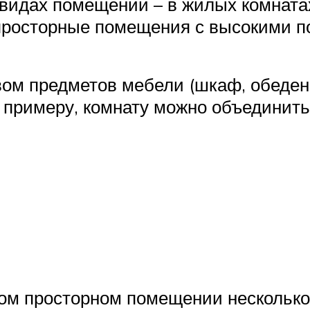
видах помещений – в жилых комнатах,
просторные помещения с высокими п
м предметов мебели (шкаф, обеденная
 примеру, комнату можно объединить
ом просторном помещении несколько