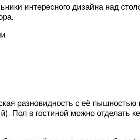
ьники интересного дизайна над столо
ора.
ни
ская разновидность с её пышностью и
й). Пол в гостиной можно отделать к