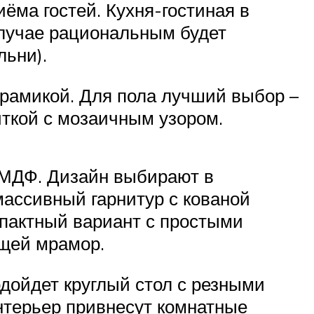
иёма гостей. Кухня-гостиная в
случае рациональным будет
льни).
ерамикой. Для пола лучший выбор –
иткой с мозаичным узором.
 МДФ. Дизайн выбирают в
массивный гарнитур с кованой
мпактный вариант с простыми
щей мрамор.
дойдет круглый стол с резными
интерьер привнесут комнатные