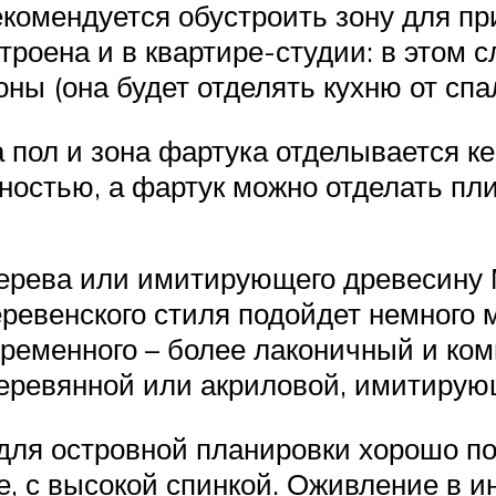
екомендуется обустроить зону для пр
троена и в квартире-студии: в этом 
ы (она будет отделять кухню от спа
а пол и зона фартука отделывается к
ностью, а фартук можно отделать пл
дерева или имитирующего древесину
еревенского стиля подойдет немного 
ременного – более лаконичный и ко
еревянной или акриловой, имитирую
 для островной планировки хорошо по
е, с высокой спинкой. Оживление в 