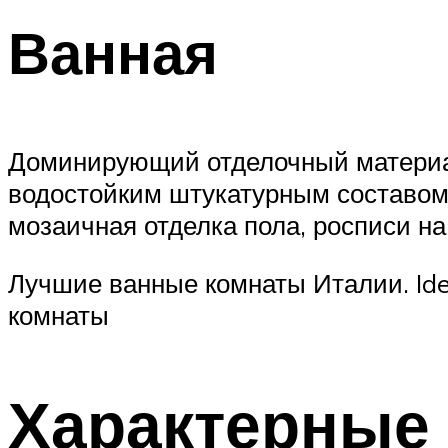
Ванная
Доминирующий отделочный материал
водостойким штукатурным составом.
мозаичная отделка пола, росписи н
Лучшие ванные комнаты Италии. Id
комнаты
Характерные 