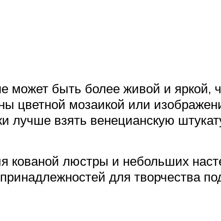
е может быть более живой и яркой, 
ены цветной мозаикой или изображен
ки лучше взять венецианскую штукату
я кованой люстры и небольших наст
 принадлежностей для творчества по