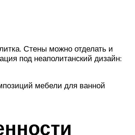
итка. Стены можно отделать и
ация под неаполитанский дизайн:
мпозиций мебели для ванной
енности