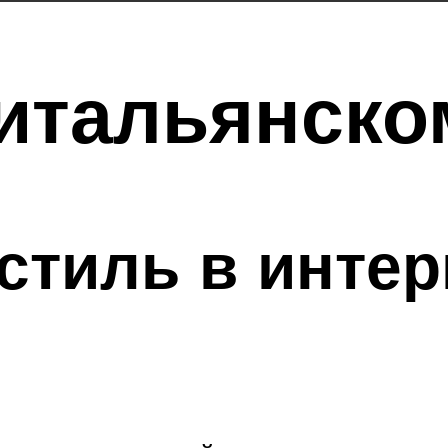
итальянско
стиль в инте