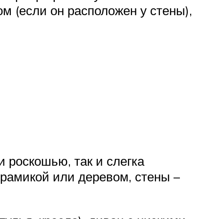
м (если он расположен у стены),
 роскошью, так и слегка
ерамикой или деревом, стены –