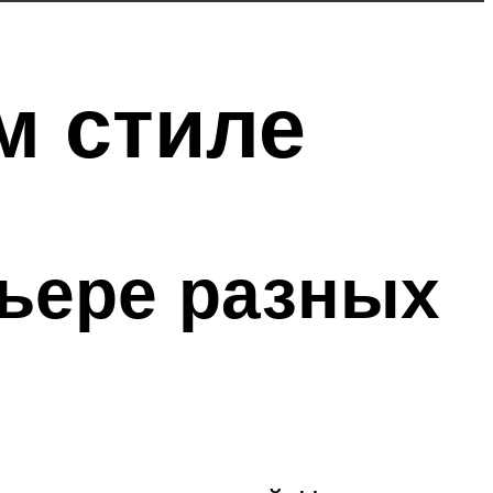
м стиле
рьере разных