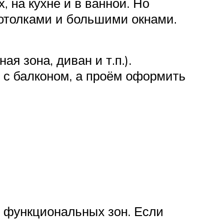
 на кухне и в ванной. Но
отолками и большими окнами.
 зона, диван и т.п.).
 с балконом, а проём оформить
 функциональных зон. Если