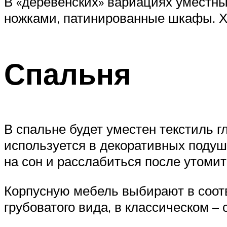
В «деревенских» вариациях уместны 
ножками, патинированные шкафы. Х
Спальня
В спальне будет уместен текстиль г
используется в декоративных подушк
на сон и расслабиться после утомит
Корпусную мебель выбирают в соот
грубоватого вида, в классическом –