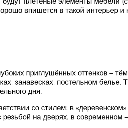
будут плетёные элементы мебели (ст
орошо впишется в такой интерьер и 
лубоких приглушённых оттенков – тёмн
ах, занавесках, постельном белье. Т
ельного дня.
ветствии со стилем: в «деревенском
 с резьбой на дверях, в современном