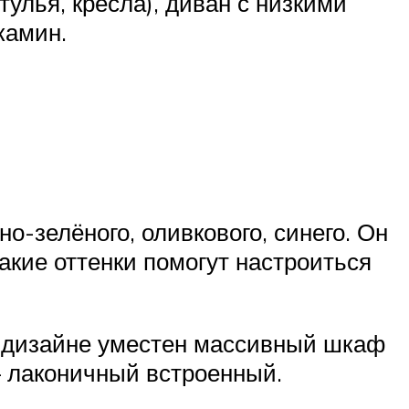
улья, кресла), диван с низкими
камин.
о-зелёного, оливкового, синего. Он
акие оттенки помогут настроиться
» дизайне уместен массивный шкаф
 – лаконичный встроенный.