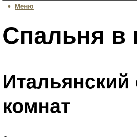
Меню
Спальня в 
Итальянский 
комнат