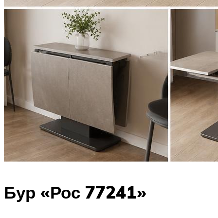
Бур «Рос 77241»