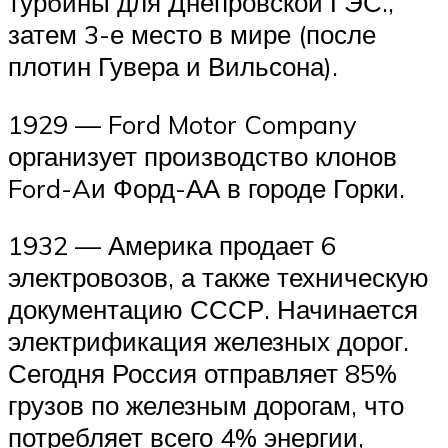
турбины для Днепровской ГЭС.,
затем 3-е место в мире (после
плотин Гувера и Вильсона).
1929 — Ford Motor Company
организует производство клонов
Ford-Aи Форд-АА в городе Горки.
1932 — Америка продает 6
электровозов, а также техническую
документацию СССР. Начинается
электрификация железных дорог.
Сегодня Россия отправляет 85%
грузов по железным дорогам, что
потребляет всего 4% энергии,