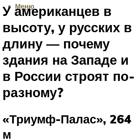
Меню
У американцев в
высоту, у русских в
длину — почему
здания на Западе и
в России строят по-
разному?
«Триумф-Палас», 264
м