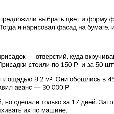
 предложили выбрать цвет и форму ф
Тогда я нарисовал фасад на бумаге, 
присадок — отверстий, куда вкручива
рисадки стоили по 150 Р, и за 50 шту
лощадью 8,2 м². Они обошлись в 45 
авил аванс — 30 000 Р.
 но сделали только за 17 дней. Зато
ихивать их по машине.