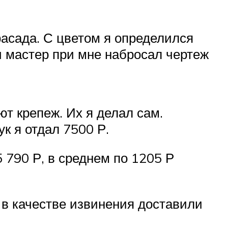
асада. С цветом я определился
и мастер при мне набросал чертеж
ют крепеж. Их я делал сам.
к я отдал 7500 Р.
790 Р, в среднем по 1205 Р
 в качестве извинения доставили