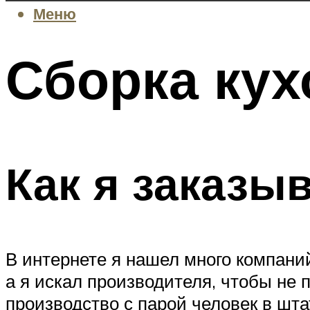
Меню
Сборка кух
Как я заказы
В интернете я нашел много компаний
а я искал производителя, чтобы не 
производство с парой человек в шта