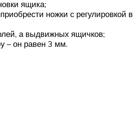
новки ящика;
 приобрести ножки с регулировкой в
олей, а выдвижных ящичков;
 – он равен 3 мм.