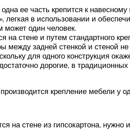
одна ее часть крепится к навесному ш
», легкая в использовании и обесп
 может один человек.
 на стене и путем стандартного кре
ры между задней стенкой и стеной не
оскольку для одного конструкция ока
достаточно дорогие, в традиционных
 производится крепление мебели у одн
я на стене из гипсокартона, нужно 