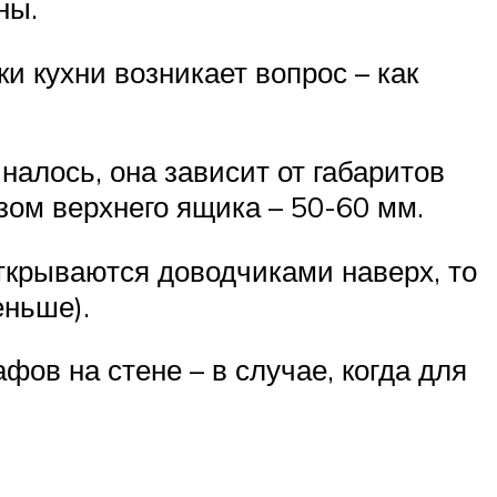
ны.
и кухни возникает вопрос – как
налось, она зависит от габаритов
зом верхнего ящика – 50-60 мм.
ткрываются доводчиками наверх, то
еньше).
ов на стене – в случае, когда для