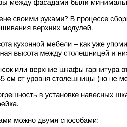
зоры между фасадами были минималь
не своими руками? В процессе сборк
ешивания верхних модулей.
ота кухонной мебели – как уже упоми
тная высота между столешницей и ни
высок или верхние шкафы гарнитура о
5 см от уровня столешницы (но не м
грешность в установке навесных шкаф
ейка.
ами можно двумя способами: