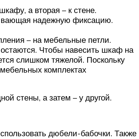
кафу, а вторая – к стене.
ечивающая надежную фиксацию.
пления – на мебельные петли.
 остаются. Чтобы навесить шкаф на
жется слишком тяжелой. Поскольку
 мебельных комплектах
ой стены, а затем – у другой.
использовать дюбели-бабочки. Также