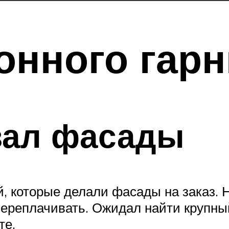
онного гар
вал фасады
, которые делали фасады на заказ. 
переплачивать. Ожидал найти крупный
те.