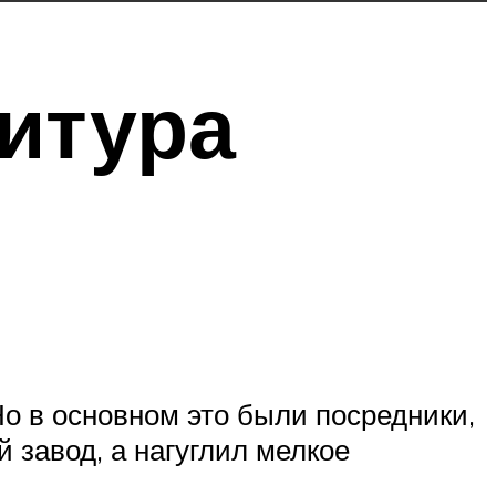
нитура
Но в основном это были посредники,
 завод, а нагуглил мелкое