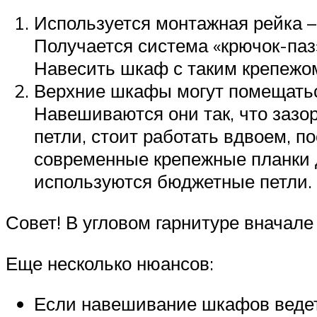
Используется монтажная рейка – 
Получается система «крючок-паз
Навесить шкаф с таким крепежом
Верхние шкафы могут помещаться
Навешиваются они так, что зазо
петли, стоит работать вдвоем, п
современные крепежные планки 
используются бюджетные петли.
Совет! В угловом гарнитуре вначале
Еще несколько нюансов:
Если навешивание шкафов ведетс