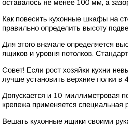
оставалось не менее 100 мм, а за
Как повесить кухонные шкафы на сте
правильно определить высоту подв
Для этого вначале определяется выс
ящиков и уровня потолков. Стандар
Совет! Если рост хозяйки кухни не
лучше установить верхние полки в 4
Допускается и 10-миллиметровая по
крепежа применяется специальная р
Вешать кухонные ящики своими рук