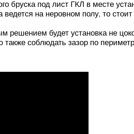
го бруска под лист ГКЛ в месте уста
а ведется на неровном полу, то стоит
м решением будет установка не цок
также соблюдать зазор по периметру