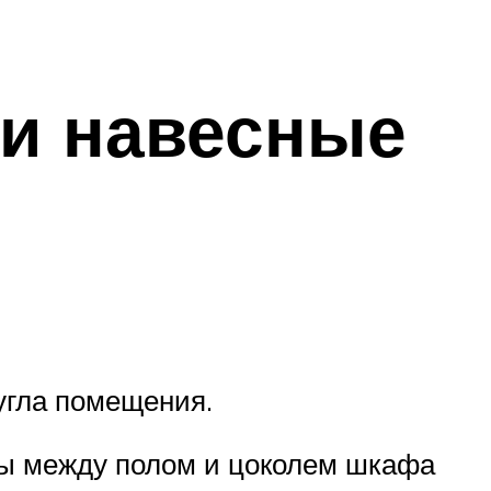
 и навесные
угла помещения.
обы между полом и цоколем шкафа