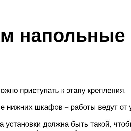
ем напольные
можно приступать к этапу крепления.
е нижних шкафов – работы ведут от 
та установки должна быть такой, чт