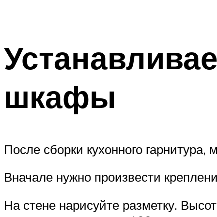
Устанавлива
шкафы
После сборки кухонного гарнитура, 
Вначале нужно произвести креплени
На стене нарисуйте разметку. Высо