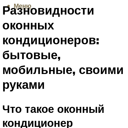
Меню
Разновидности
оконных
кондиционеров:
бытовые,
мобильные, своими
руками
Что такое оконный
кондиционер