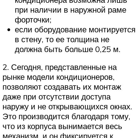
при наличии в наружной раме
форточки;
если оборудование монтируется
в стену, то ее толщина не
должна быть больше 0,25 м.
2. Сегодня, представленные на
рынке модели кондиционеров,
позволяют создавать их монтаж
даже при отсутствии доступа
наружу и не открывающихся окнах.
Это производится благодаря тому,
что из корпуса вынимается весь
механизм, и он фиксируется к