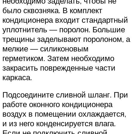
необходимо заделать, чтобы не
было сквозняка. В комплект
кондиционера входит стандартный
уплотнитель — поролон. Большие
трещины заделывают поролоном, а
мелкие — силиконовым
герметиком. Затем необходимо
закрасить поврежденные части
каркаса.
Подсоедините сливной шланг. При
работе оконного кондиционера
воздух в помещении охлаждается,
и из него конденсируется влага.
Если не подключить сливной