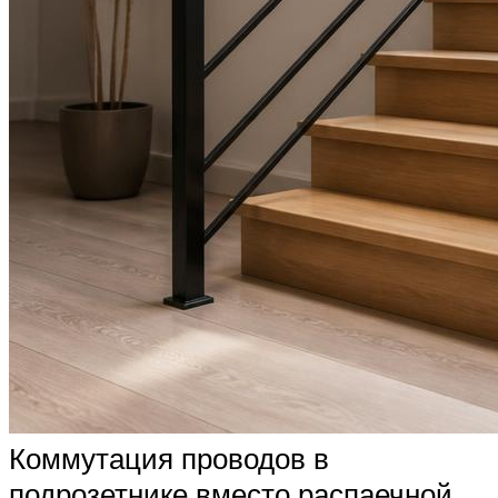
Коммутация проводов в
подрозетнике вместо распаечной