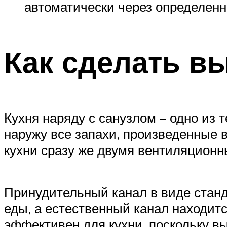
автоматически через определенн
Как сделать вы
Кухня наряду с санузлом – одно из 
наружу все запахи, произведенные 
кухни сразу же двумя вентиляционн
Принудительный канал в виде станд
еды, а естественный канал находит
эффективен для кухни, поскольку в