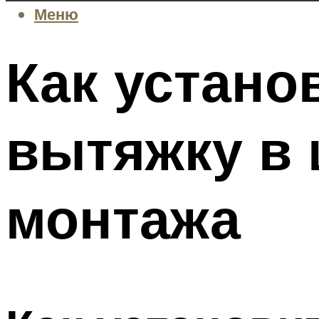
Меню
Как устано
вытяжку в 
монтажа