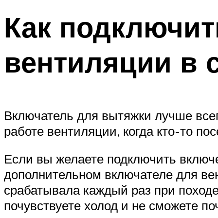
Как подключит
вентиляции в 
Включатель для вытяжки лучше всег
работе вентиляции, когда кто-то пос
Если вы желаете подключить включе
дополнительном включателе для вен
срабатывала каждый раз при походе 
почувствуете холод и не сможете п