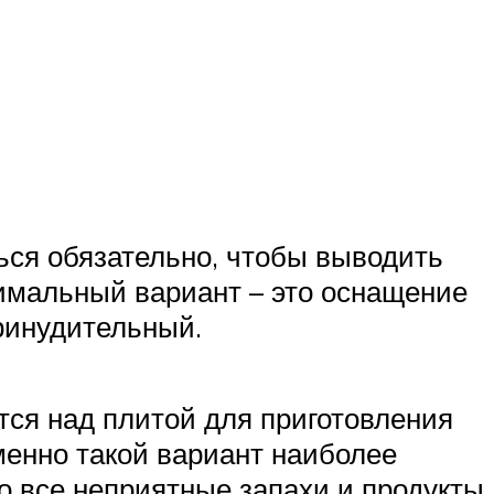
ться обязательно, чтобы выводить
имальный вариант – это оснащение
ринудительный.
тся над плитой для приготовления
менно такой вариант наиболее
о все неприятные запахи и продукты