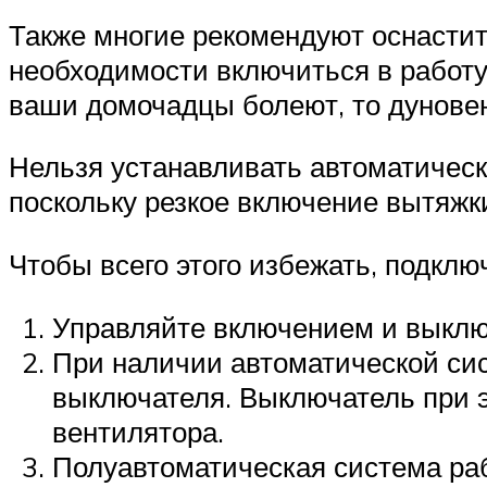
Также многие рекомендуют оснастит
необходимости включиться в работу.
ваши домочадцы болеют, то дуновен
Нельзя устанавливать автоматическ
поскольку резкое включение вытяжк
Чтобы всего этого избежать, подкл
Управляйте включением и выключ
При наличии автоматической си
выключателя. Выключатель при э
вентилятора.
Полуавтоматическая система раб