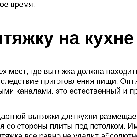
ое время.
тяжку на кухне
тех мест, где вытяжка должна находи
вследствие приготовления пищи. Опт
ыми каналами, это естественный и п
артной вытяжки для кухни размещае
ся со стороны плиты под потолком. И
ытяжка все равно не удалит абсолютн