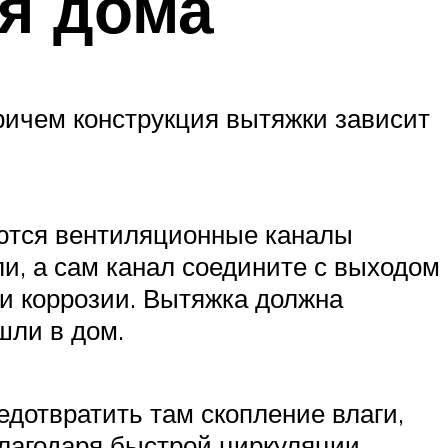
ля дома
ричем конструкция вытяжки зависит
уются вентиляционные каналы
и, а сам канал соедините с выходом
 и коррозии. Вытяжка должна
шли в дом.
дотвратить там скопление влаги,
благодаря быстрой циркуляции