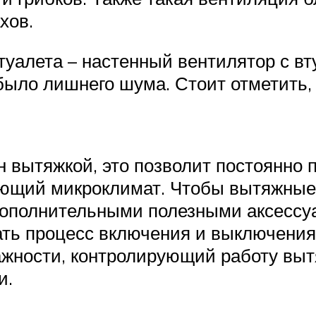
хов.
уалета – настенный вентилятор с в
было лишнего шума. Стоит отметить,
 вытяжкой, это позволит постоянно
ующий микроклимат. Чтобы вытяжные
дополнительными полезными аксессу
ать процесс включения и выключения
лажности, контролирующий работу вы
и.