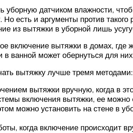
ь уборную датчиком влажности, чтоб
 Но есть и аргументы против такого
ие из вытяжки в уборной лишь усугу
ое включение вытяжки в домах, где ж
и в ванной может обернуться для ни
ючать вытяжку лучше тремя методами:
ением вытяжки вручную, когда в это
стемы включения вытяжки, ее можно
том можно установить на стене в убо
оты, когда включение происходит в