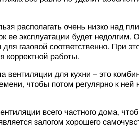
ьзя располагать очень низко над пли
ок ее эксплуатации будет недолгим. 
м для газовой соответственно. При э
я корректной работы.
а вентиляции для кухни – это комби
емени, чтобы потом регулярно к ней 
ентиляции всего частного дома, что
 является залогом хорошего самочув