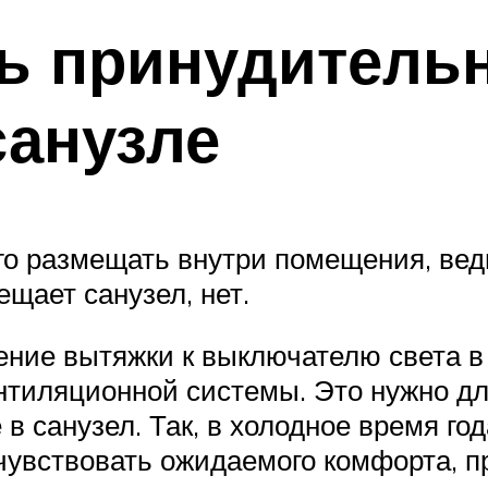
ь принудитель
санузле
о размещать внутри помещения, вед
ещает санузел, нет.
ние вытяжки к выключателю света в 
тиляционной системы. Это нужно для
в санузел. Так, в холодное время год
очувствовать ожидаемого комфорта, п