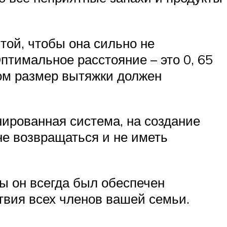
той, чтобы она сильно не
Оптимальное расстояние – это 0, 65
том размер вытяжки должен
нированная система, на создание
не возвращаться и не иметь
бы он всегда был обеспечен
ствия всех членов вашей семьи.