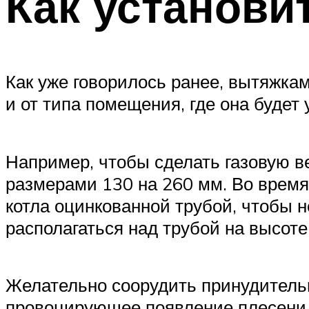
Как установи
Как уже говорилось ранее, вытяжка
и от типа помещения, где она будет 
Например, чтобы сделать газовую 
размерами 130 на 260 мм. Во время
котла оцинкованной трубой, чтобы 
располагаться над трубой на высоте
Желательно соорудить принудительн
провоцирующее появление плесени и