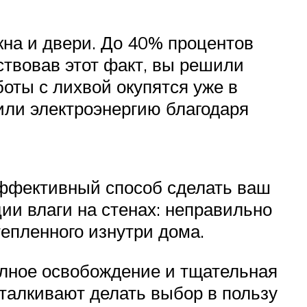
кна и двери. До 40% процентов
ствовав этот факт, вы решили
боты с лихвой окупятся уже в
или электроэнергию благодаря
эффективный способ сделать ваш
ии влаги на стенах: неправильно
тепленного изнутри дома.
полное освобождение и тщательная
талкивают делать выбор в пользу