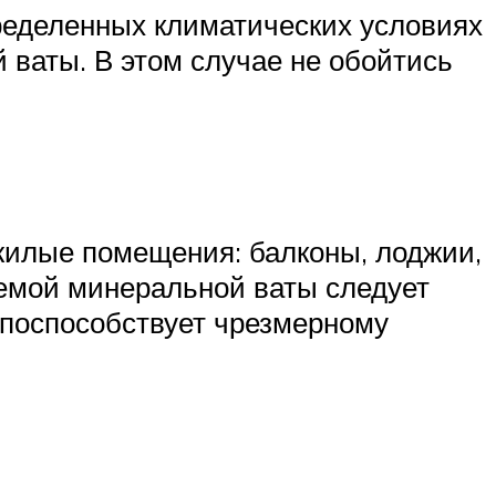
ределенных климатических условиях
ваты. В этом случае не обойтись
жилые помещения: балконы, лоджии,
уемой минеральной ваты следует
и поспособствует чрезмерному