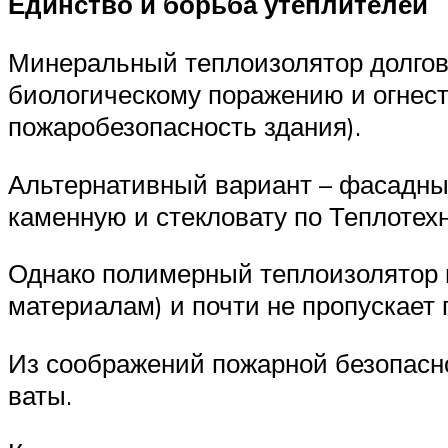
Единство и борьба утеплителей
Минеральный теплоизолятор долгове
биологическому поражению и огнест
пожаробезопасность здания).
Альтернативный вариант – фасадный
каменную и стекловату по Теплотех
Однако полимерный теплоизолятор г
материалам) и почти не пропускает 
Из соображений пожарной безопасн
ваты.