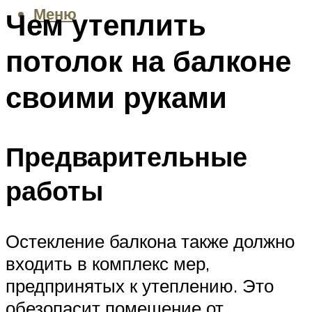
Меню
Чем утеплить
потолок на балконе
своими руками
Предварительные
работы
Остекление балкона также должно
входить в комплекс мер,
предпринятых к утеплению. Это
обезопасит помещение от