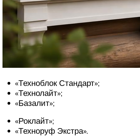
«Техноблок Стандарт»;
«Технолайт»;
«Базалит»;
«Роклайт»;
«Техноруф Экстра».