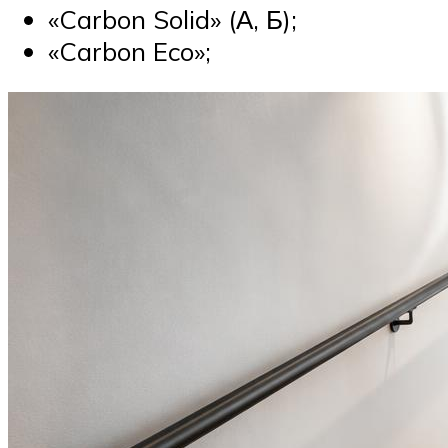
«Carbon Solid» (А, Б);
«Carbon Eco»;