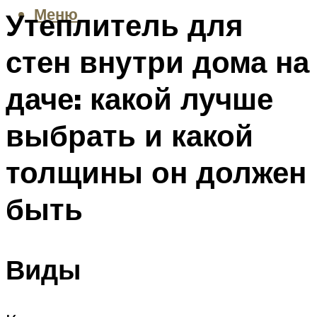
Меню
Утеплитель для
стен внутри дома на
даче: какой лучше
выбрать и какой
толщины он должен
быть
Виды