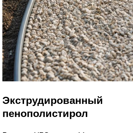
Экструдированный
пенополистирол