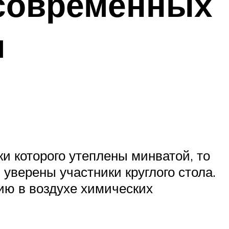
 современных
м
ки которого утеплены минватой, то
уверены участники круглого стола.
ию в воздухе химических