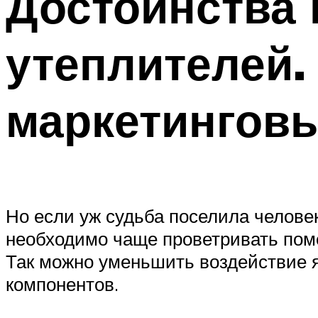
Достоинства 
утеплителей.
маркетингов
Но если уж судьба поселила человек
необходимо чаще проветривать поме
Так можно уменьшить воздействие 
компонентов.