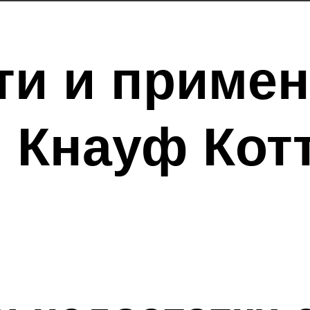
ти и приме
 Кнауф Кот