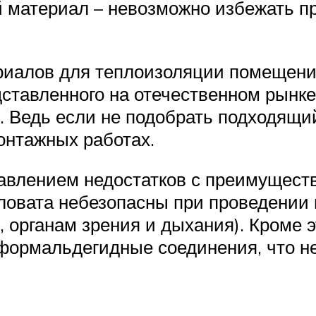
 материал – невозможно избежать п
риалов для теплоизоляции помещени
ставленного на отечественном рынке
. Ведь если не подобрать подходящи
онтажных работах.
тавлением недостатков с преимущест
ловата небезопасны при проведении
 органам зрения и дыхания). Кроме э
ормальдегидные соединения, что не