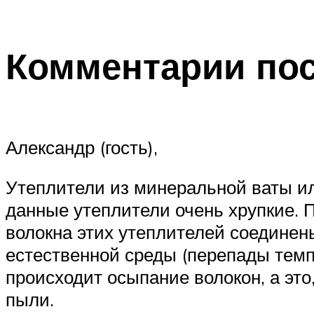
Комментарии пос
Александр (гость),
Утеплители из минеральной ваты ил
данные утеплители очень хрупкие. П
волокна этих утеплителей соединен
естественной среды (перепады темпе
происходит осыпание волокон, а это
пыли.