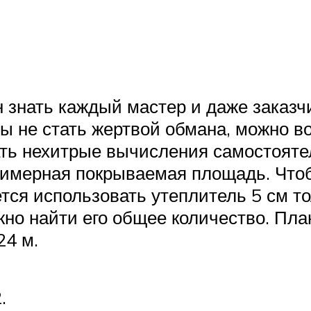
 знать каждый мастер и даже заказч
ы не стать жертвой обмана, можно в
ать нехитрые вычисления самостоят
римерная покрываемая площадь. Чтоб
тся использовать утеплитель 5 см т
жно найти его общее количество. Пл
24 м.
.