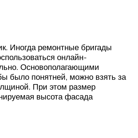
ик. Иногда ремонтные бригады
оспользоваться онлайн-
ельно. Основополагающими
ы было понятней, можно взять за
олщиной. При этом размер
анируемая высота фасада