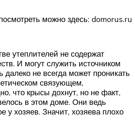
 посмотреть можно здесь: domorus.ru
тве утеплителей не содержат
ств. И могут служить источником
ь далеко не всегда может проникать
тетическом связующем,
о, что крысы дохнут, но не факт,
велось в этом доме. Они ведь
е у хозяев. Значит, хозяева плохо