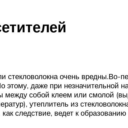
етителей
и стекловолокна очень вредны.Во-пе
о этому, даже при незначительной на
ы между собой клеем или смолой (в
ратур), утеплитель из стекловолокна
, как следствие, ведет к образовани