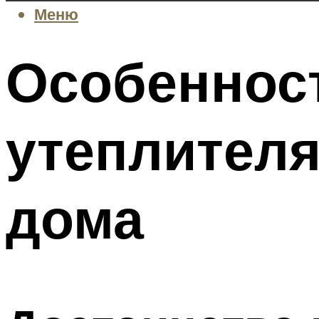
Меню
Особеннос
утеплителя
дома