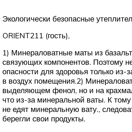
Экологически безопасные утеплители
ORIENT211 (гость),
1) Минераловатные маты из базальт
связующих компонентов. Поэтому не
опасности для здоровья только из-з
в воздух помещения.2) Минералова
выделяющем фенол, но и на крахмаль
что из-за минеральной ваты. К тому
не едят минеральную вату., следова
берегли свои продукты.