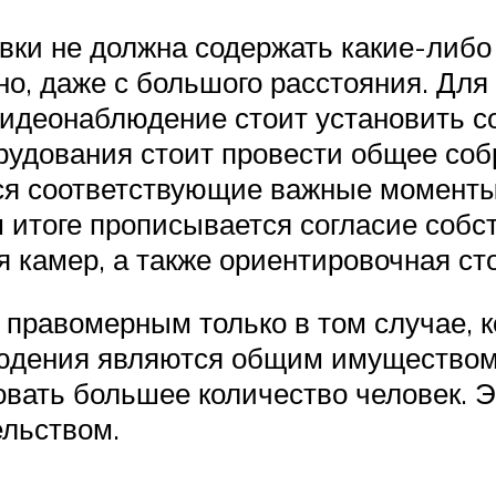
овки не должна содержать какие-ли
о, даже с большого расстояния. Для 
видеонаблюдение стоит установить с
рудования стоит провести общее со
ся соответствующие важные моменты
м итоге прописывается согласие соб
 камер, а также ориентировочная ст
правомерным только в том случае, к
юдения являются общим имуществом 
овать большее количество человек. 
ельством.