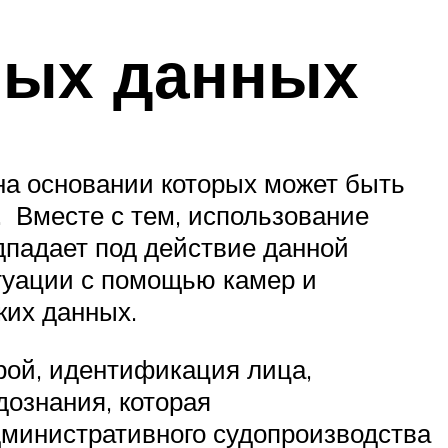
ных данных
 на основании которых может быть
 Вместе с тем, использование
дпадает под действие данной
итуации с помощью камер и
ких данных.
рой, идентификация лица,
ознания, которая
дминистративного судопроизводства