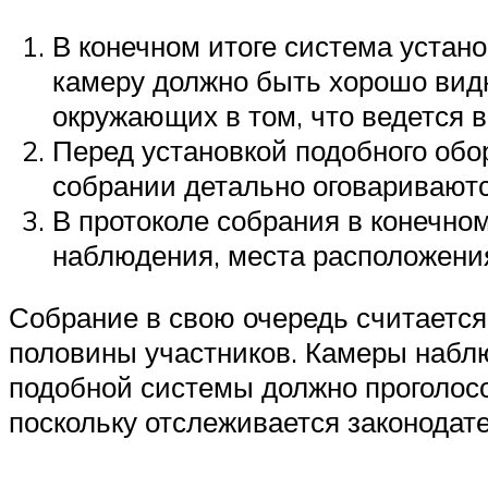
В конечном итоге система устан
камеру должно быть хорошо видн
окружающих в том, что ведется 
Перед установкой подобного обо
собрании детально оговаривают
В протоколе собрания в конечно
наблюдения, места расположения
Собрание в свою очередь считается 
половины участников. Камеры набл
подобной системы должно проголос
поскольку отслеживается законодат