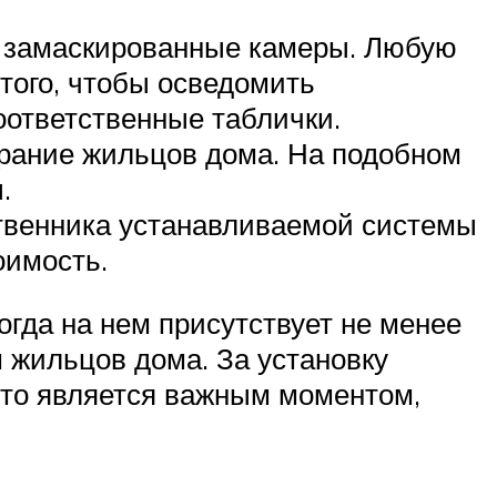
бо замаскированные камеры. Любую
того, чтобы осведомить
оответственные таблички.
брание жильцов дома. На подобном
.
ственника устанавливаемой системы
оимость.
огда на нем присутствует не менее
жильцов дома. За установку
Это является важным моментом,