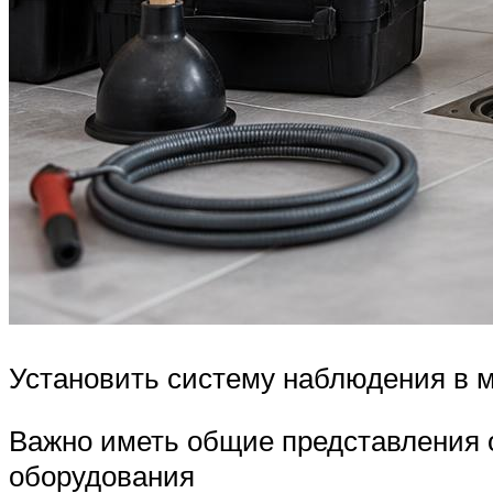
Установить систему наблюдения в 
Важно иметь общие представления о 
оборудования