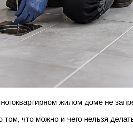
многоквартирном жилом доме не зап
том, что можно и чего нельзя делат