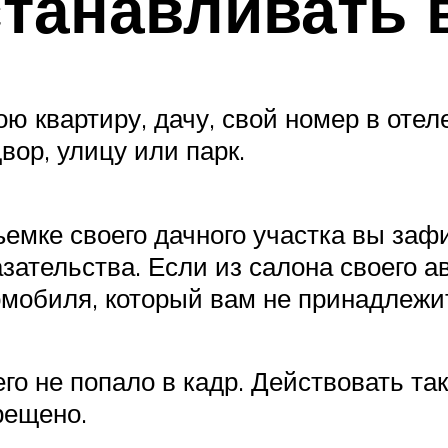
станавливать
 квартиру, дачу, свой номер в отеле
двор, улицу или парк.
емке своего дачного участка вы зафи
азательства. Если из салона своего 
мобиля, который вам не принадлежит,
го не попало в кадр. Действовать так
рещено.