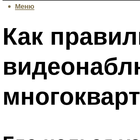
Меню
Как правил
видеонабл
многоквар