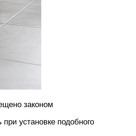
рещено законом
ь при установке подобного