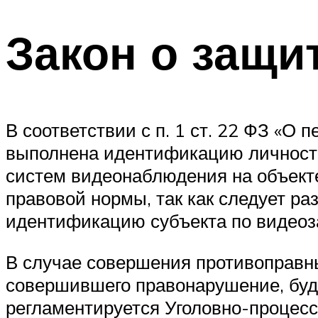
Закон о защ
В соответствии с п. 1 ст. 22 ФЗ «О
выполнена идентификацию личности
систем видеонаблюдения на объекте
правовой нормы, так как следует р
идентификацию субъекта по видеоза
В случае совершения противоправн
совершившего правонарушение, буде
регламентируется Уголовно-процес