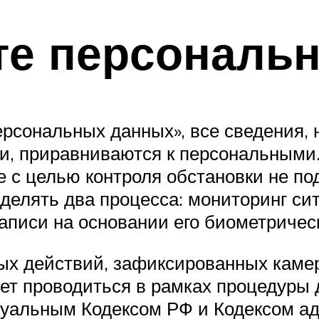
ите персональ
 персональных данных», все сведения,
, приравниваются к персональными.
 с целью контроля обстановки не по
азделять два процесса: мониторинг с
писи на основании его биометричес
ых действий, зафиксированных каме
т проводиться в рамках процедуры д
суальным Кодексом РФ и Кодексом а