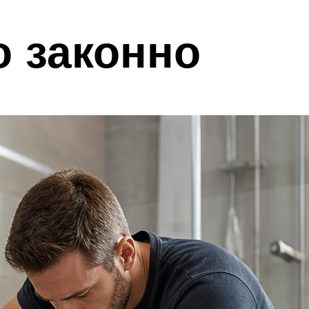
о законно