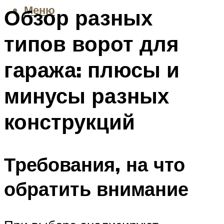
Меню
Обзор разных
типов ворот для
гаража: плюсы и
минусы разных
конструкций
Требования, на что
обратить внимание