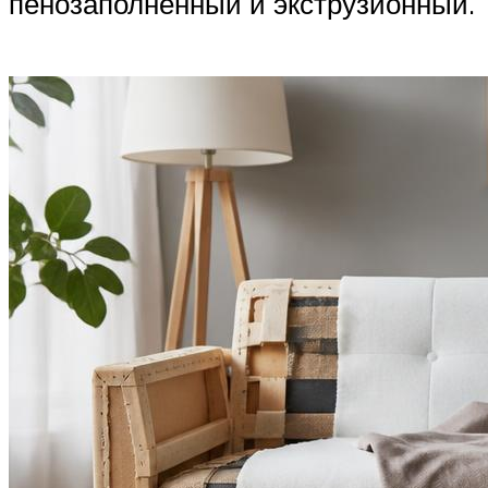
пенозаполненный и экструзионный.