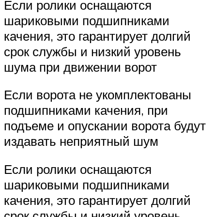
Если ролики оснащаются
шариковыми подшипниками
качения, это гарантирует долгий
срок службы и низкий уровень
шума при движении ворот
Если ворота не укомплектованы
подшипниками качения, при
подъеме и опускании ворота будут
издавать неприятный шум
Если ролики оснащаются
шариковыми подшипниками
качения, это гарантирует долгий
срок службы и низкий уровень