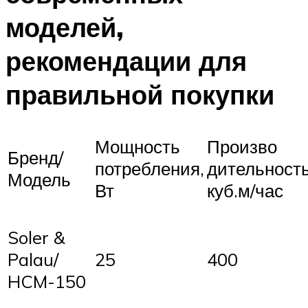
моделей,
рекомендации для
правильной покупки
Мощность
Произво
Бренд/
потребления,
дительность
Модель
Вт
куб.м/час
Soler &
Palau/
25
400
HCM-150