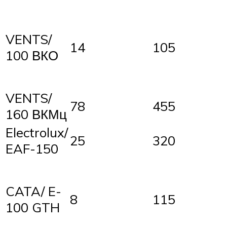
VENTS/
14
105
100 ВКО
VENTS/
78
455
160 ВКМц
Electrolux/
25
320
EAF-150
CATA/ E-
8
115
100 GTH