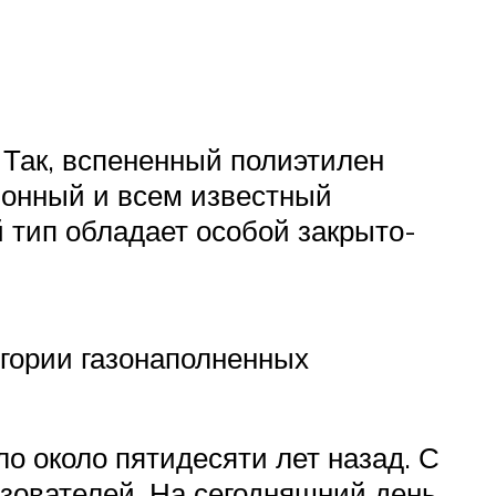
 Так, вспененный полиэтилен
ционный и всем известный
 тип обладает особой закрыто-
егории газонаполненных
о около пятидесяти лет назад. С
зователей. На сегодняшний день