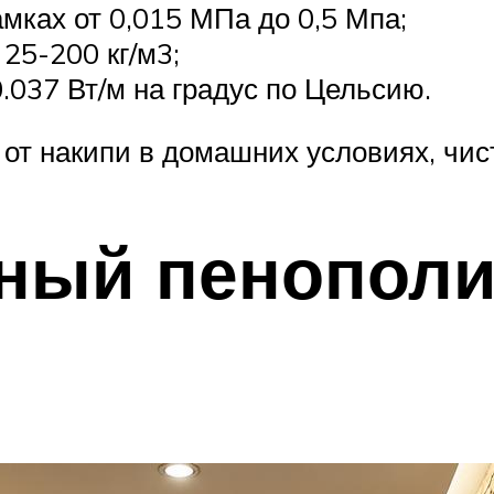
мках от 0,015 МПа до 0,5 Мпа;
25-200 кг/м3;
.037 Вт/м на градус по Цельсию.
 от накипи в домашних условиях, чи
ный пенополиэ