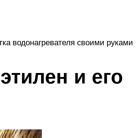
стка водонагревателя своими руками
тилен и его