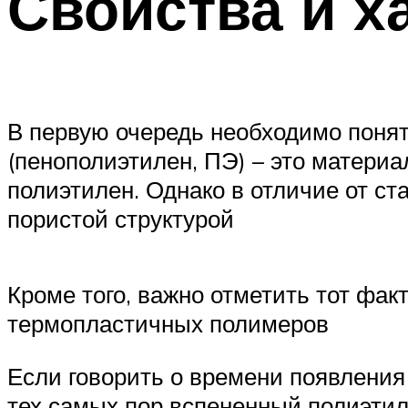
Свойства и х
В первую очередь необходимо понят
(пенополиэтилен, ПЭ) – это материа
полиэтилен. Однако в отличие от с
пористой структурой
Кроме того, важно отметить тот фак
термопластичных полимеров
Если говорить о времени появления 
тех самых пор вспененный полиэтил