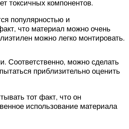
яет токсичных компонентов.
тся популярностью и
факт, что материал можно очень
олиэтилен можно легко монтировать.
и. Соответственно, можно сделать
опытаться приблизительно оценить
ывать тот факт, что он
твенное использование материала