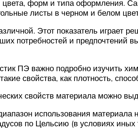
 цвета, форм и типа оформления. 
ольные листы в черном и белом цвет
азличной. Этот показатель играет р
ваших потребностей и предпочтений 
тик ПЭ важно подробно изучить хим
такие свойства, как плотность, способ
еских свойств материала можно выд
иапазон использования материала на
адусов по Цельсию (в условиях иных