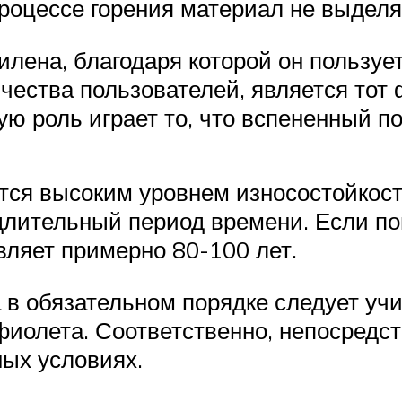
 процессе горения материал не выдел
лена, благодаря которой он пользуе
чества пользователей, является тот 
ую роль играет то, что вспененный п
ется высоким уровнем износостойкост
 длительный период времени. Если п
вляет примерно 80-100 лет.
в обязательном порядке следует учит
фиолета. Соответственно, непосредс
ых условиях.