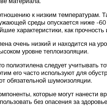
тве материала.
тношению к низким температурам. Т
кружающей среды опускается ниже -60
шие характеристики, как прочность 
на очень низкий и находится на уро
высоком уровне теплоизоляции.
о полиэтилена следует учитывать то
 этим его часто используют для обуст
ют обязательной шумоизоляции.
омпоненты, которые могут нанести вр
ользовать без опасения за здоровье 