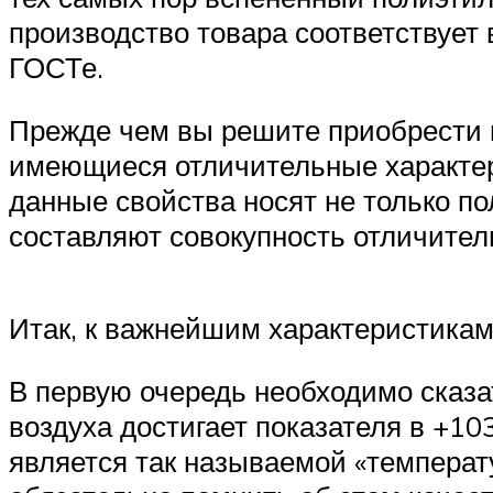
производство товара соответствуе
ГОСТе.
Прежде чем вы решите приобрести 
имеющиеся отличительные характери
данные свойства носят не только по
составляют совокупность отличител
Итак, к важнейшим характеристикам
В первую очередь необходимо сказат
воздуха достигает показателя в +10
является так называемой «температ