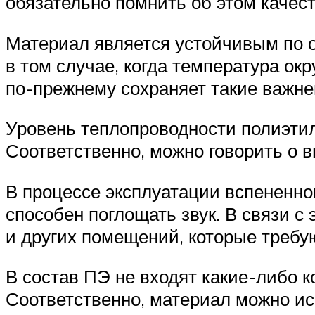
обязательно помнить об этом качес
Материал является устойчивым по о
в том случае, когда температура о
по-прежнему сохраняет такие важней
Уровень теплопроводности полиэтиле
Соответственно, можно говорить о 
В процессе эксплуатации вспененног
способен поглощать звук. В связи с
и других помещений, которые требу
В состав ПЭ не входят какие-либо к
Соответственно, материал можно исп