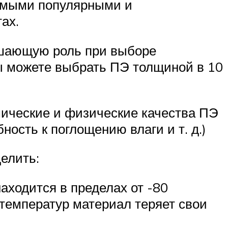
Самыми популярными и
ах.
ешающую роль при выборе
вы можете выбрать ПЭ толщиной в 10
ические и физические качества ПЭ
ность к поглощению влаги и т. д.)
елить:
ходится в пределах от -80
 температур материал теряет свои