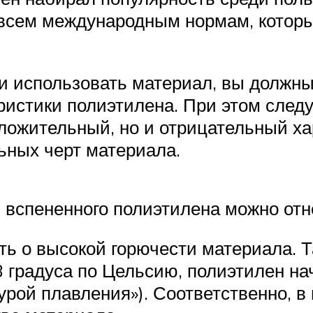
т всем международным нормам, котор
и использовать материал, вы должны
стики полиэтилена. При этом следует
ложительный, но и отрицательный ха
ьных черт материала.
 вспененного полиэтилена можно отн
ь о высокой горючести материала. Т
3 градуса по Цельсию, полиэтилен на
урой плавления»). Соответственно, 