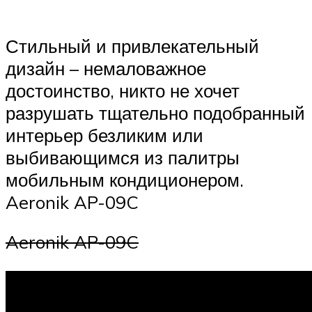
Стильный и привлекательный
дизайн – немаловажное
достоинство, никто не хочет
разрушать тщательно подобранный
интерьер безликим или
выбивающимся из палитры
мобильным кондиционером.
Aeronik AP-09C
Aeronik AP-09C