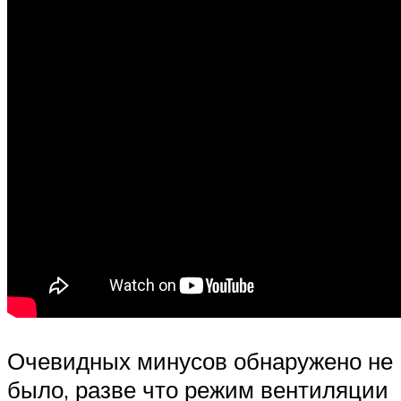
Очевидных минусов обнаружено не
было, разве что режим вентиляции