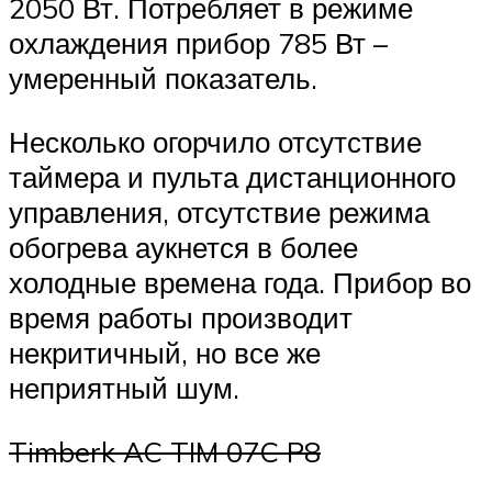
2050 Вт. Потребляет в режиме
охлаждения прибор 785 Вт –
умеренный показатель.
Несколько огорчило отсутствие
таймера и пульта дистанционного
управления, отсутствие режима
обогрева аукнется в более
холодные времена года. Прибор во
время работы производит
некритичный, но все же
неприятный шум.
Timberk AC TIM 07C P8