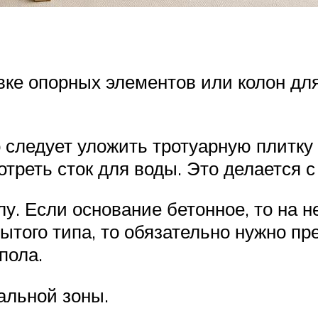
вке опорных элементов или колон дл
о следует уложить тротуарную плитку
отреть сток для воды. Это делается 
лу. Если основание бетонное, то на 
рытого типа, то обязательно нужно пр
пола.
альной зоны.