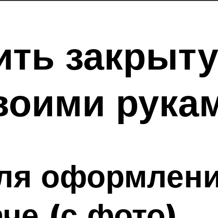
ить закрыт
воими рука
ля оформлени
че (с фото)