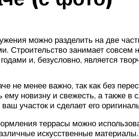
ружения можно разделить на две част
и. Строительство занимает совсем н
годами и, безусловно, является твор
че не менее важно, так как без пере
ь ему новизну и свежесть, а также в
т ваш участок и сделает его оригина
формления террасы можно использова
 различные искусственные материалы