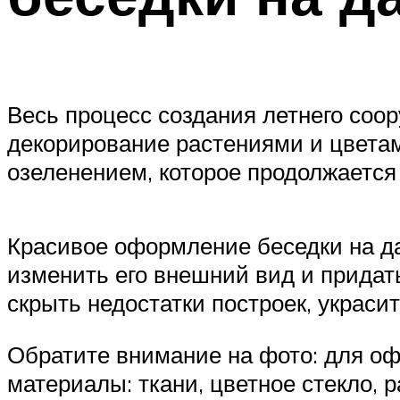
Весь процесс создания летнего соо
декорирование растениями и цветам
озеленением, которое продолжается 
Красивое оформление беседки на да
изменить его внешний вид и придат
скрыть недостатки построек, украси
Обратите внимание на фото: для о
материалы: ткани, цветное стекло,