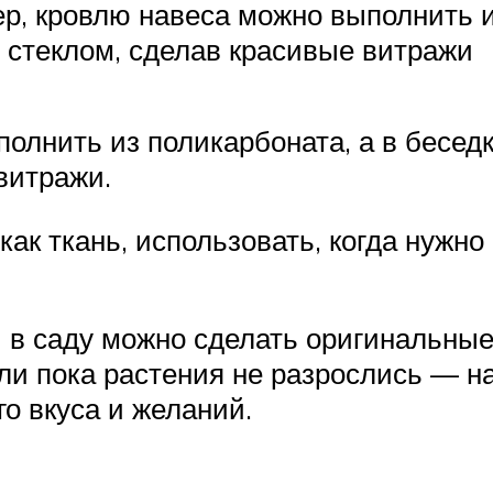
р, кровлю навеса можно выполнить и
 стеклом, сделав красивые витражи
олнить из поликарбоната, а в бесед
витражи.
как ткань, использовать, когда нужн
в саду можно сделать оригинальные
и пока растения не разрослись — нак
го вкуса и желаний.