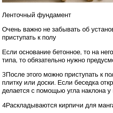
Ленточный фундамент
Очень важно не забывать об устано
приступать к полу
Если основание бетонное, то на нег
типа, то обязательно нужно предусм
3После этого можно приступать к по
плитку или доски. Если беседка отк
делается с помощью угла наклона у 
4Раскладываются кирпичи для манг