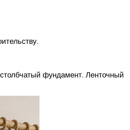
оительству.
я столбчатый фундамент. Ленточный