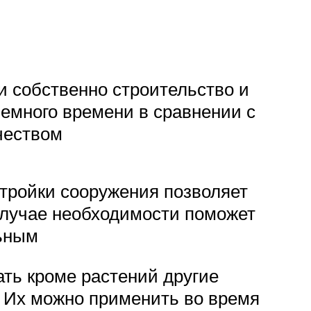
и собственно строительство и
емного времени в сравнении с
чеством
стройки сооружения позволяет
 случае необходимости поможет
льным
ть кроме растений другие
. Их можно применить во время