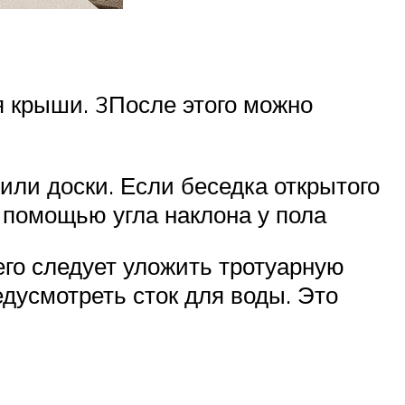
я крыши. 3После этого можно
 или доски. Если беседка открытого
с помощью угла наклона у пола
него следует уложить тротуарную
едусмотреть сток для воды. Это