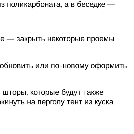
з поликарбоната, а в беседке —
ке — закрыть некоторые проемы
о обновить или по-новому оформить
 шторы, которые будут также
инуть на перголу тент из куска