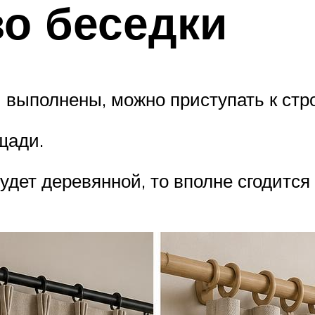
о беседки
ки выполнены, можно приступать к стр
щади.
удет деревянной, то вполне сгодитс