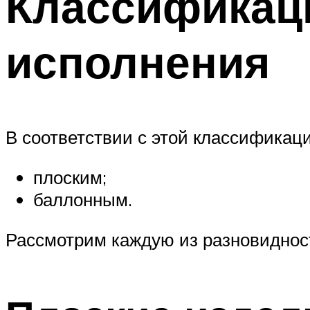
Классификац
исполнения
В соответствии с этой классификац
плоским;
баллонным.
Рассмотрим каждую из разновиднос