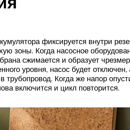
ия
умулятора фиксируется внутри резер
хую зоны. Когда насосное оборудован
мбрана сжимается и образует чрезмер
нного уровня, насос будет отключен, 
в трубопровод. Когда же напор опус
ова включится и цикл повторится.