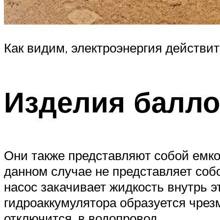
Как видим, электроэнергия действит
Изделия балло
Они также представляют собой емк
данном случае не представляет соб
насос закачивает жидкость внутрь э
гидроаккумулятора образуется чрезм
отключится, в водопровод.