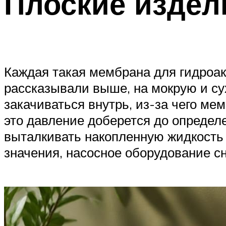
Плоские издел
Каждая такая мембрана для гидроакк
рассказывали выше, на мокрую и су
закачиваться внутрь, из-за чего ме
это давление доберется до определе
выталкивать накопленную жидкость 
значения, насосное оборудование сн