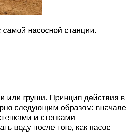
с самой насосной станции.
и или груши. Принцип действия в
ерно следующим образом: вначале
 стенками и стенками
ть воду после того, как насос