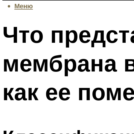
Меню
Что предст
мембрана в
как ее пом