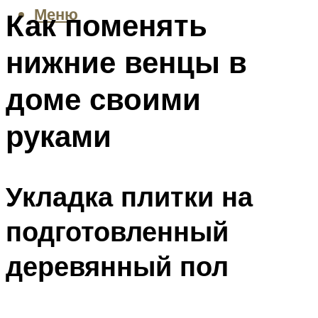
Меню
Как поменять
нижние венцы в
доме своими
руками
Укладка плитки на
подготовленный
деревянный пол