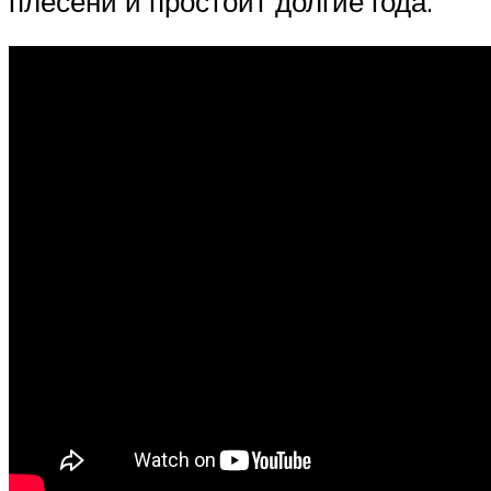
плесени и простоит долгие года.