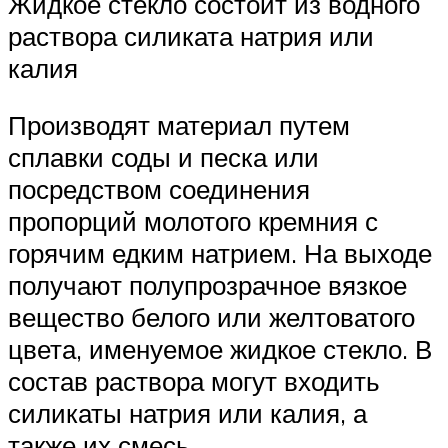
Жидкое стекло состоит из водного
раствора силиката натрия или
калия
Производят материал путем
сплавки соды и песка или
посредством соединения
пропорций молотого кремния с
горячим едким натрием. На выходе
получают полупрозрачное вязкое
вещество белого или желтоватого
цвета, именуемое жидкое стекло. В
состав раствора могут входить
силикаты натрия или калия, а
также их смесь.