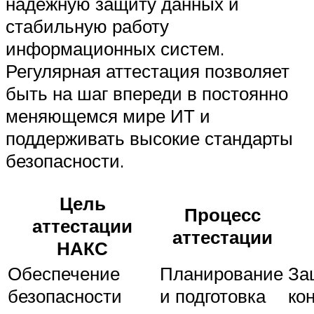
надежную защиту данных и
стабильную работу
информационных систем.
Регулярная аттестация позволяет
быть на шаг впереди в постоянно
меняющемся мире ИТ и
поддерживать высокие стандарты
безопасности.
Цель
Процесс
аттестации
аттестации
НАКС
Обеспечение
Планирование
За
безопасности
и подготовка
ко