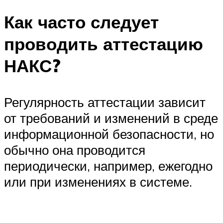
Как часто следует
проводить аттестацию
НАКС?
Регулярность аттестации зависит
от требований и изменений в среде
информационной безопасности, но
обычно она проводится
периодически, например, ежегодно
или при изменениях в системе.