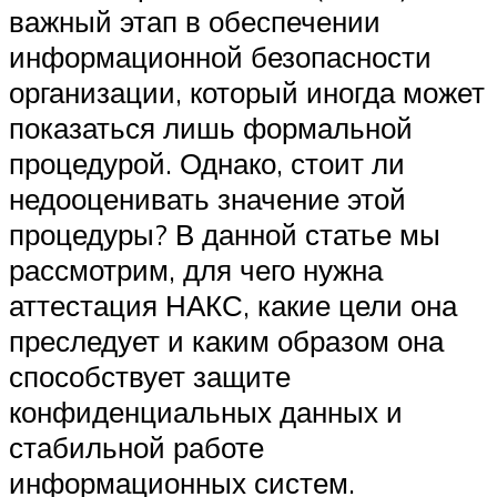
важный этап в обеспечении
информационной безопасности
организации, который иногда может
показаться лишь формальной
процедурой. Однако, стоит ли
недооценивать значение этой
процедуры? В данной статье мы
рассмотрим, для чего нужна
аттестация НАКС, какие цели она
преследует и каким образом она
способствует защите
конфиденциальных данных и
стабильной работе
информационных систем.