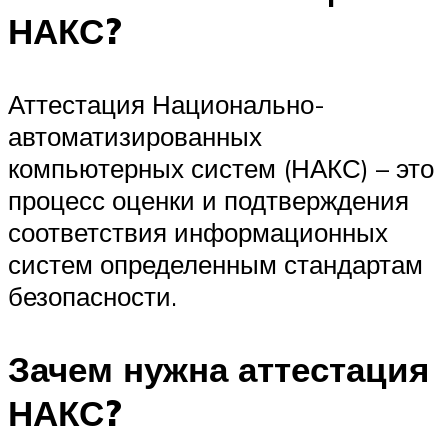
НАКС?
Аттестация Национально-
автоматизированных
компьютерных систем (НАКС) – это
процесс оценки и подтверждения
соответствия информационных
систем определенным стандартам
безопасности.
Зачем нужна аттестация
НАКС?