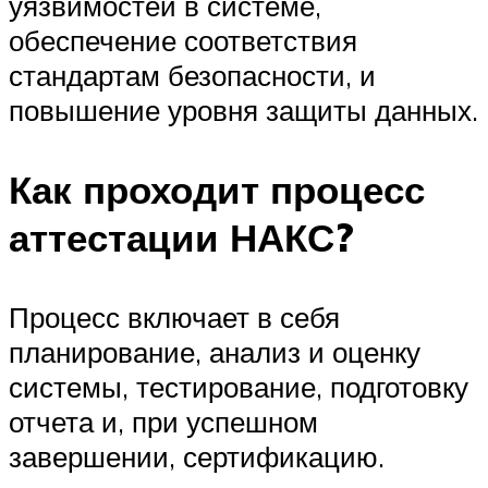
уязвимостей в системе,
обеспечение соответствия
стандартам безопасности, и
повышение уровня защиты данных.
Как проходит процесс
аттестации НАКС?
Процесс включает в себя
планирование, анализ и оценку
системы, тестирование, подготовку
отчета и, при успешном
завершении, сертификацию.