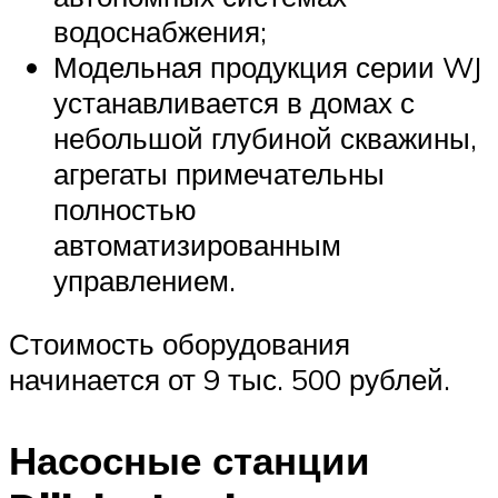
водоснабжения;
Модельная продукция серии WJ
устанавливается в домах с
небольшой глубиной скважины,
агрегаты примечательны
полностью
автоматизированным
управлением.
Стоимость оборудования
начинается от 9 тыс. 500 рублей.
Насосные станции