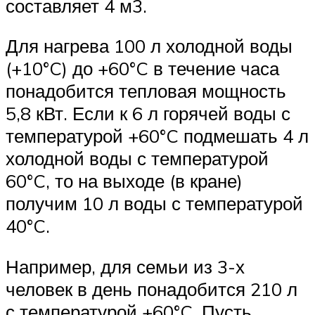
составляет 4 м3.
Для нагрева 100 л холодной воды
(+10°C) до +60°C в течение часа
понадобится тепловая мощность
5,8 кВт. Если к 6 л горячей воды с
температурой +60°C подмешать 4 л
холодной воды с температурой
60°C, то на выходе (в кране)
получим 10 л воды с температурой
40°C.
Например, для семьи из 3-х
человек в день понадобится 210 л
с температурой +60°C. Пусть