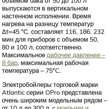
объемом бака от 50 до 100 л
выпускаются в вертикальном
настенном исполнении. Время
нагрева на разницу температур
Δt=45 °С, составляет 116, 186, 232
мин для приборов с объемом 50,
80 и 100 л, соответственно.
Максимальное
рабочее давление –
8 бар
, максимальная рабочая
температура – 75°C.
Электробойлеры торговой марки
Atlantic серии OPro представлена
очень широким модельным рядом –
от 10 л до 300 л, c
мокрыми и