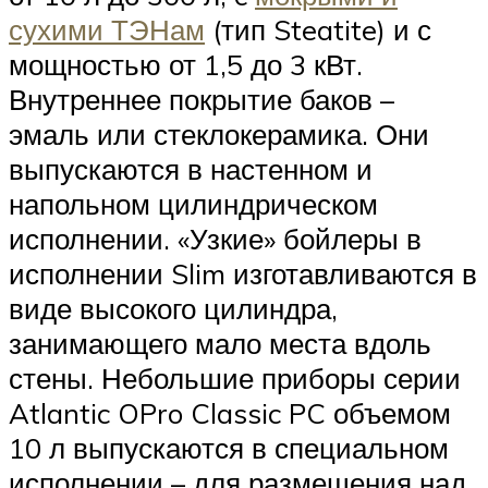
сухими ТЭНам
(тип Steatite) и с
мощностью от 1,5 до 3 кВт.
Внутреннее покрытие баков –
эмаль или стеклокерамика. Они
выпускаются в настенном и
напольном цилиндрическом
исполнении. «Узкие» бойлеры в
исполнении Slim изготавливаются в
виде высокого цилиндра,
занимающего мало места вдоль
стены. Небольшие приборы серии
Atlantic OPro Classic PC объемом
10 л выпускаются в специальном
исполнении – для размещения над