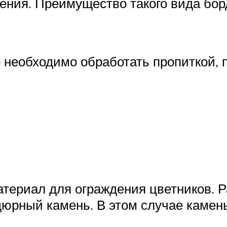
стения. Преимущество такого вида бо
о необходимо обработать пропиткой,
атериал для ограждения цветников. Р
дюрный камень. В этом случае камен