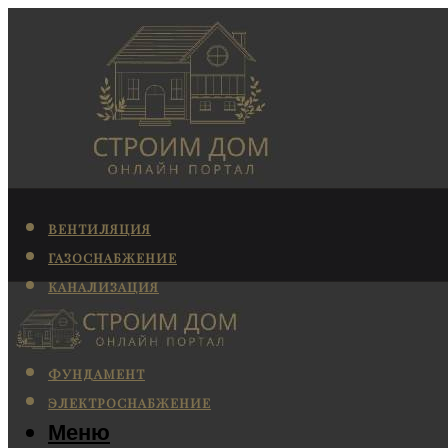
ВЕНТИЛЯЦИЯ
ГАЗОСНАБЖЕНИЕ
КАНАЛИЗАЦИЯ
КОНДИЦИОНИРОВАНИЕ
ОТОПЛЕНИЕ
ФУНДАМЕНТ
ЭЛЕКТРОСНАБЖЕНИЕ
Меню