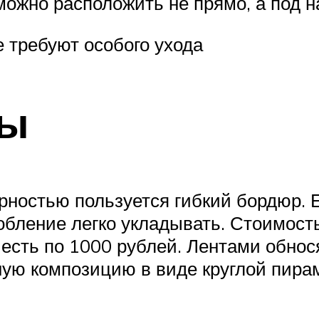
можно расположить не прямо, а под н
 требуют особого ухода
ты
рностью пользуется гибкий бордюр. Е
бление легко укладывать. Стоимость 
есть по 1000 рублей. Лентами обнос
ую композицию в виде круглой пирам