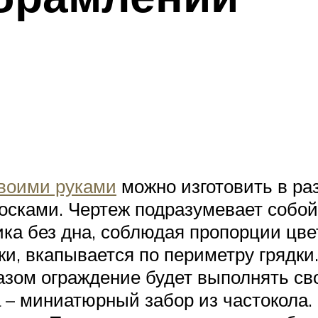
своими руками
можно изготовить в ра
осками. Чертеж подразумевает собой
ка без дна, соблюдая пропорции цве
и, вкапывается по периметру грядки
разом ограждение будет выполнять св
а – миниатюрный забор из частокола