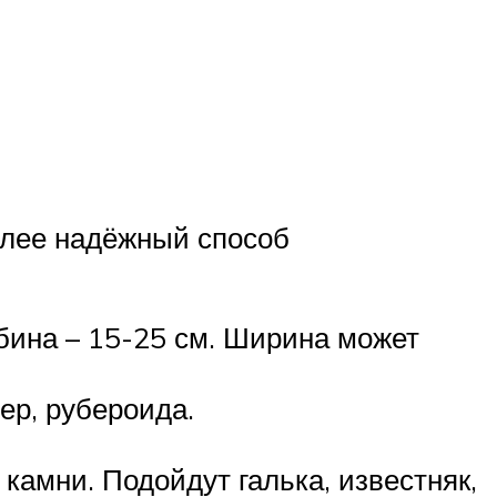
олее надёжный способ
бина – 15-25 см. Ширина может
ер, рубероида.
камни. Подойдут галька, известняк,