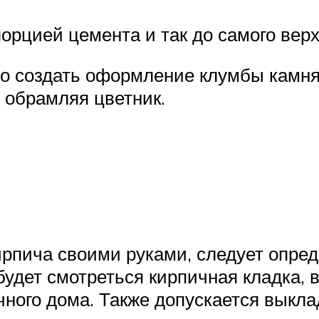
орцией цемента и так до самого верх
 создать оформление клумбы камням
 обрамляя цветник.
ирпича своими руками, следует опре
будет смотреться кирпичная кладка,
чного дома. Также допускается выкл