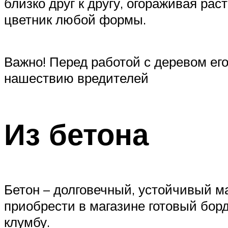
близко друг к другу, огораживая ра
цветник любой формы.
Важно! Перед работой с деревом ег
нашествию вредителей
Из бетона
Бетон – долговечный, устойчивый м
приобрести в магазине готовый бор
клумбу.