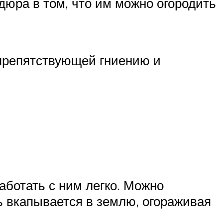
рдюра в том, что им можно огородить
 препятствующей гниению и
аботать с ним легко. Можно
ь вкапывается в землю, огораживая