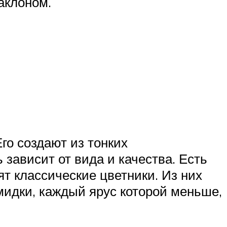
аклоном.
го создают из тонких
зависит от вида и качества. Есть
ят классические цветники. Из них
идки, каждый ярус которой меньше,