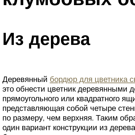
Из дерева
Деревянный
бордюр для цветника 
это обнести цветник деревянными д
прямоугольного или квадратного ящи
представляющая собой четыре стенк
по размеру, чем верхняя. Таким об
один вариант конструкции из дерев