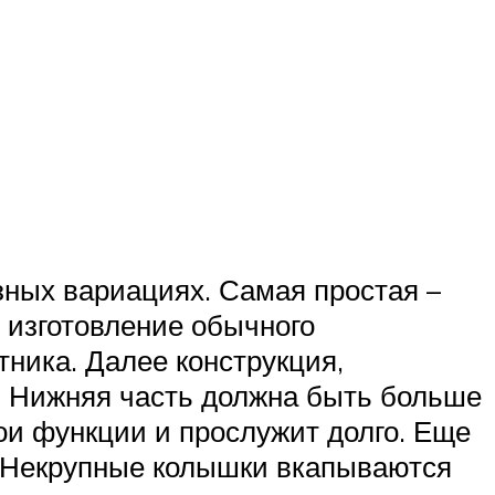
зных вариациях. Самая простая –
 изготовление обычного
тника. Далее конструкция,
. Нижняя часть должна быть больше
ои функции и прослужит долго. Еще
. Некрупные колышки вкапываются