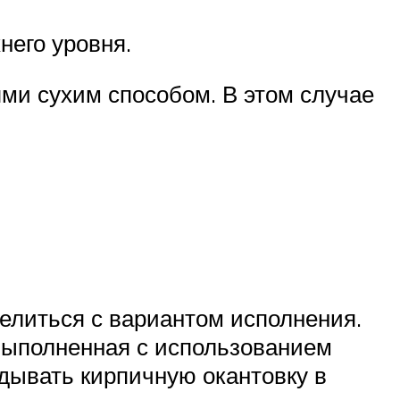
него уровня.
и сухим способом. В этом случае
делиться с вариантом исполнения.
 выполненная с использованием
адывать кирпичную окантовку в