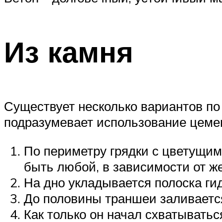
Из камня
Существует несколько вариантов п
подразумевает использование цеме
По периметру грядки с цветущим
быть любой, в зависимости от ж
На дно укладывается полоска ги
До половины траншеи заливаетс
Как только он начал схватыватьс