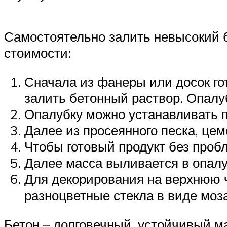
Самостоятельно залить невысокий б
стоимости:
Сначала из фанеры или досок го
залить бетонный раствор. Опалу
Опалубку можно устанавливать п
Далее из просеянного песка, цем
Чтобы готовый продукт без проб
Далее масса выливается в опалу
Для декорирования на верхнюю 
разноцветные стекла в виде моз
Бетон – долговечный, устойчивый м