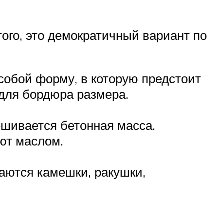
ого, это демократичный вариант по
собой форму, в которую предстоит
для бордюра размера.
ешивается бетонная масса.
ют маслом.
аются камешки, ракушки,