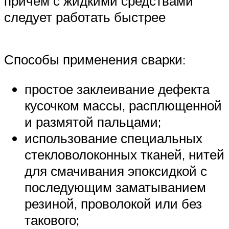
причем с жидкими средствами
следует работать быстрее
Способы применения сварки:
простое заклеивание дефекта
кусочком массы, расплющенной
и размятой пальцами;
использование специальных
стекловолоконных тканей, нитей
для смачивания эпоксидкой с
последующим заматыванием
резиной, проволокой или без
такового;