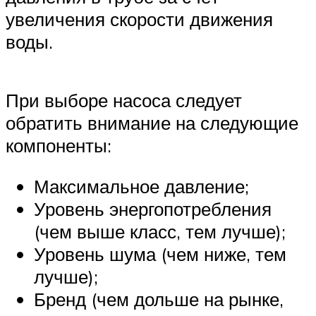
увеличения скорости движения
воды.
При выборе насоса следует
обратить внимание на следующие
компоненты:
Максимальное давление;
Уровень энергопотребления
(чем выше класс, тем лучше);
Уровень шума (чем ниже, тем
лучше);
Бренд (чем дольше на рынке,